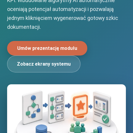
KPI. Wbudowane algorytmy AI automatycznie
oceniają potencjał automatyzacji i pozwalają
jednym kliknięciem wygenerować gotowy szkic
dokumentacji.
Umów prezentację modułu
Zobacz ekrany systemu