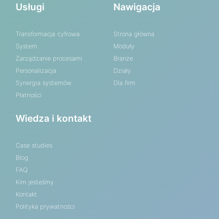
Usługi
Nawigacja
Transformacja cyfrowa
Strona główna
System
Moduły
Zarządzanie procesami
Branże
Personalizacja
Działy
Synergia systemów
Dla firm
Płatności
Wiedza i kontakt
Case studies
Blog
FAQ
Kim jesteśmy
Kontakt
Polityka prywatności