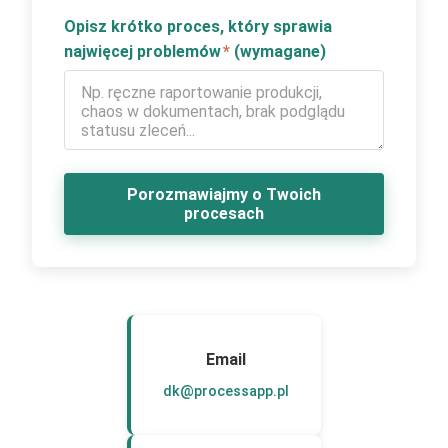
Opisz krótko proces, który sprawia
najwięcej problemów
*
(wymagane)
Porozmawiajmy o Twoich
procesach
Email
dk@processapp.pl