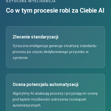
SZTUCZNA INTELIGENCJA
Co w tym procesie robi za Ciebie AI
Zlecenie standaryzacji
Sztuczna inteligencja generuje strukturę standardu
procesu po użyciu dedykowanego przycisku w
systemie.
Ocena potencjału automatyzacji
Algorytmy AI analizują procesy i przyznają im ocenę
pod kątem możliwości wdrożenia rozwiązań
automatycznych.