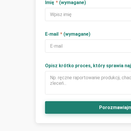
Imię
*
(wymagane)
E-mail
*
(wymagane)
Opisz krótko proces, który sprawia na
Porozmawiajm