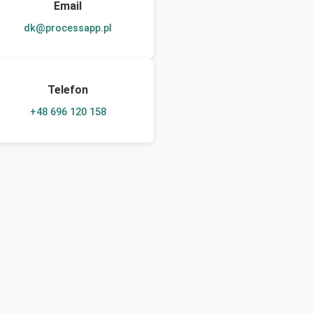
Email
dk@processapp.pl
Telefon
+48 696 120 158