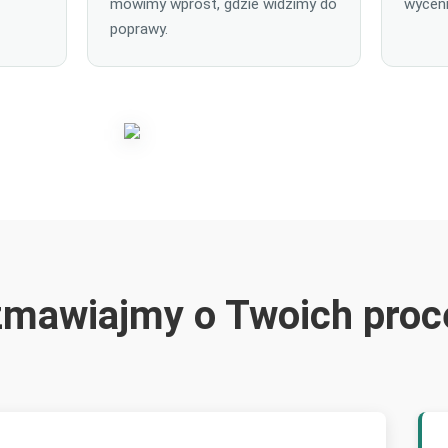
mówimy wprost, gdzie widzimy do
wycen
poprawy.
zmawiajmy o Twoich proc