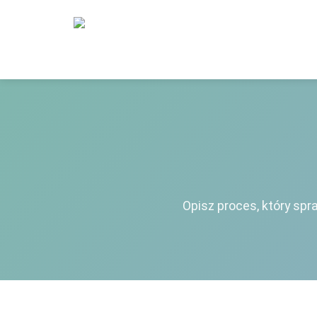
Kontakt — bezpłatna konsulta
Opisz proces, który sp