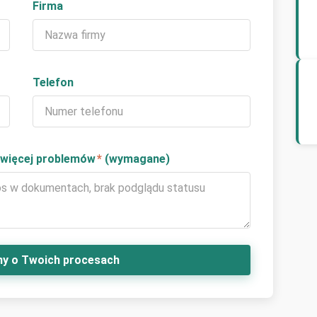
Firma
Telefon
jwięcej problemów
*
(wymagane)
y o Twoich procesach