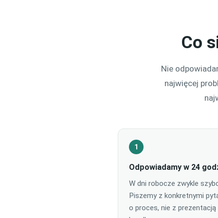
Co s
Nie odpowiadam
najwięcej prob
naj
1
Odpowiadamy w 24 god
W dni robocze zwykle szybci
Piszemy z konkretnymi pyt
o proces, nie z prezentacją