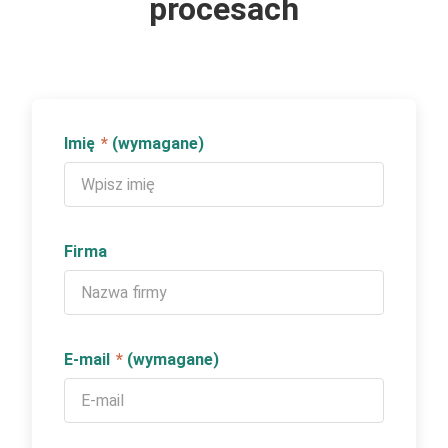
procesach
Imię
*
(wymagane)
Firma
E-mail
*
(wymagane)