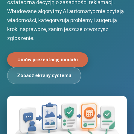
ostateczną decyzję o zasadności reklamacji.
Wbudowane algorytmy AI automatycznie czytają
wiadomości, kategoryzują problemy i sugerują
kroki naprawcze, zanim jeszcze otworzysz
zgłoszenie.
Umów prezentację modułu
Zobacz ekrany systemu