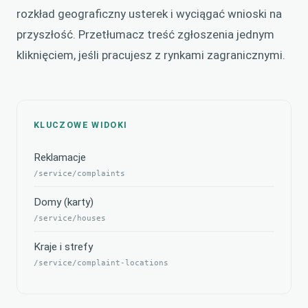
rozkład geograficzny usterek i wyciągać wnioski na
przyszłość. Przetłumacz treść zgłoszenia jednym
kliknięciem, jeśli pracujesz z rynkami zagranicznymi.
KLUCZOWE WIDOKI
Reklamacje
/service/complaints
Domy (karty)
/service/houses
Kraje i strefy
/service/complaint-locations