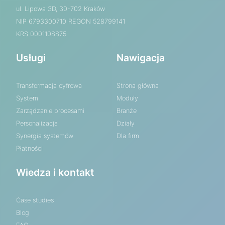
ul. Lipowa 3D, 30-702 Kraków
NIP 6793300710 REGON 528799141
KRS 0001108875
Usługi
Nawigacja
Transformacja cyfrowa
Strona główna
System
Moduły
Zarządzanie procesami
Branże
Personalizacja
Działy
Synergia systemów
Dla firm
Płatności
Wiedza i kontakt
Case studies
Blog