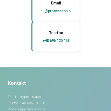
Email
dk@processapp.pl
Telefon
+48 696 120 158
Kontakt
Email:
dk@processapp.pl
Telefon: +48 696 120 158
Process App Spółka z o.o.