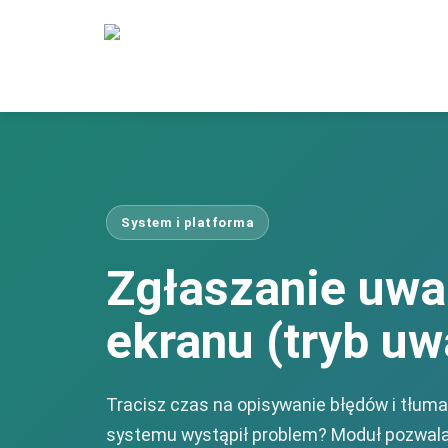
System i platforma
Zgłaszanie uwa
ekranu (tryb uw
Tracisz czas na opisywanie błędów i tłum
systemu wystąpił problem? Moduł pozwala