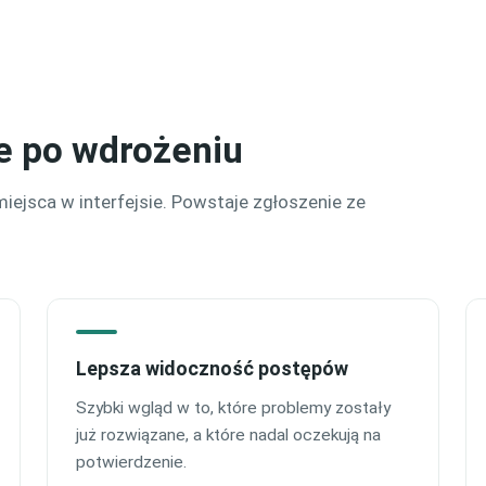
ie po wdrożeniu
ejsca w interfejsie. Powstaje zgłoszenie ze
Lepsza widoczność postępów
Szybki wgląd w to, które problemy zostały
już rozwiązane, a które nadal oczekują na
potwierdzenie.