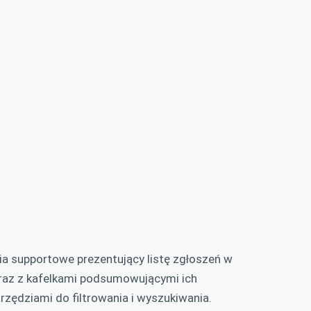
ia supportowe prezentujący listę zgłoszeń w
wraz z kafelkami podsumowującymi ich
rzędziami do filtrowania i wyszukiwania.