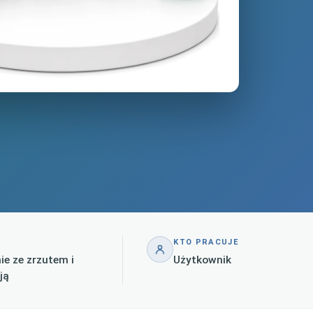
KTO PRACUJE
ie ze zrzutem i
Użytkownik
ją