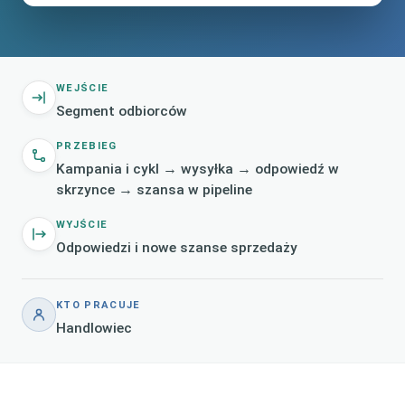
WEJŚCIE
Segment odbiorców
PRZEBIEG
Kampania i cykl → wysyłka → odpowiedź w
skrzynce → szansa w pipeline
WYJŚCIE
Odpowiedzi i nowe szanse sprzedaży
KTO PRACUJE
Handlowiec