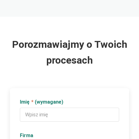
Porozmawiajmy o Twoich
procesach
Imię
*
(wymagane)
Firma