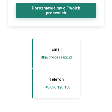
Porozmawiajmy o Twoich
procesach
Email
dk@processapp.pl
Telefon
+48 696 120 158