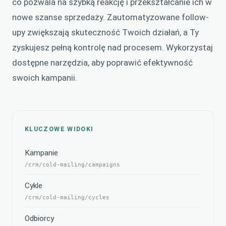
co pozwala na szybką reakcję i przekształcanie ich w
nowe szanse sprzedaży. Zautomatyzowane follow-
upy zwiększają skuteczność Twoich działań, a Ty
zyskujesz pełną kontrolę nad procesem. Wykorzystaj
dostępne narzędzia, aby poprawić efektywność
swoich kampanii.
KLUCZOWE WIDOKI
Kampanie
/crm/cold-mailing/campaigns
Cykle
/crm/cold-mailing/cycles
Odbiorcy