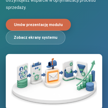
otrzymujesz wsparcie w optymalizacji procesu
sprzedaży.
Umów prezentację modułu
Zobacz ekrany systemu