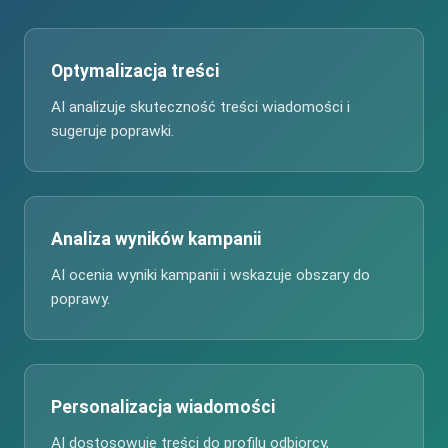
Optymalizacja treści
AI analizuje skuteczność treści wiadomości i
sugeruje poprawki.
Analiza wyników kampanii
AI ocenia wyniki kampanii i wskazuje obszary do
poprawy.
Personalizacja wiadomości
AI dostosowuje treści do profilu odbiorcy,