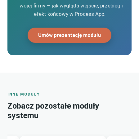
Twojej firmy — jak wygląda wejście, przebieg i
efekt końcowy w Process App.
Umów prezentację modułu
INNE MODUŁY
Zobacz pozostałe moduły
systemu