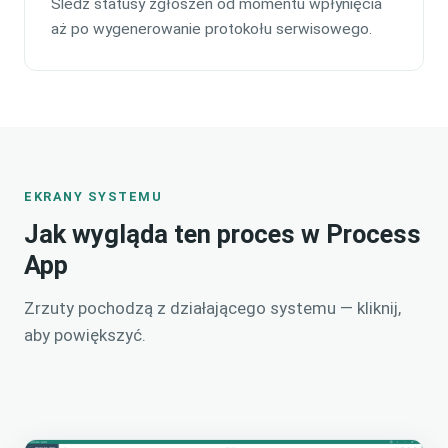
Śledź statusy zgłoszeń od momentu wpłynięcia
aż po wygenerowanie protokołu serwisowego.
EKRANY SYSTEMU
Jak wygląda ten proces w Process
App
Zrzuty pochodzą z działającego systemu — kliknij,
aby powiększyć.