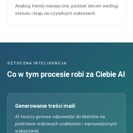
Analizuj trendy miesięczne, podział zleceń według
statusu i kraju na czytelnych wykresach.
SZTUCZNA INTELIGENCJA
Co w tym procesie robi za Ciebie AI
Generowanie treści maili
AI tworzy gotowe odpowiedzi do klientów na
podstawie wybranych szablonów i wprowadzonych
wskazówek.