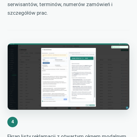
serwisantów, terminów, numerów zamówień i
szczegółów prac.
4
Ekran listy reklamacji z otwartym oknem modalnym