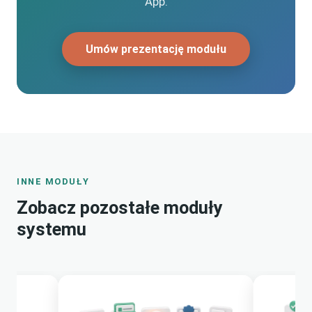
App.
Umów prezentację modułu
INNE MODUŁY
Zobacz pozostałe moduły
systemu