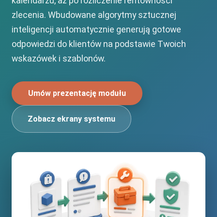
kalendarzu, aż po rozliczenie rentowności
zlecenia. Wbudowane algorytmy sztucznej
inteligencji automatycznie generują gotowe
odpowiedzi do klientów na podstawie Twoich
wskazówek i szablonów.
Umów prezentację modułu
Zobacz ekrany systemu