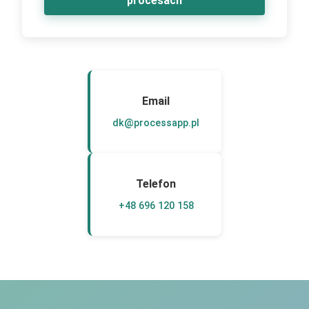
procesach
Email
dk@processapp.pl
Telefon
+48 696 120 158