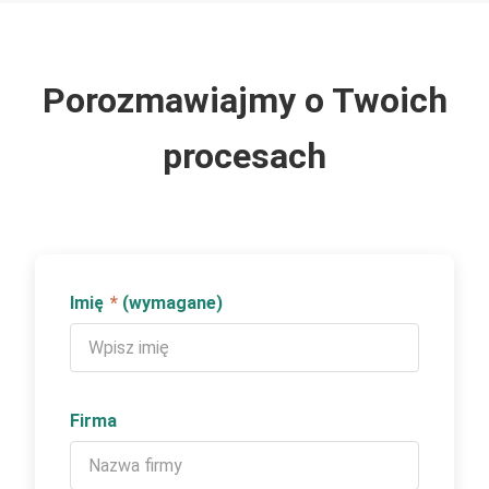
Porozmawiajmy o Twoich
procesach
Imię
*
(wymagane)
Firma