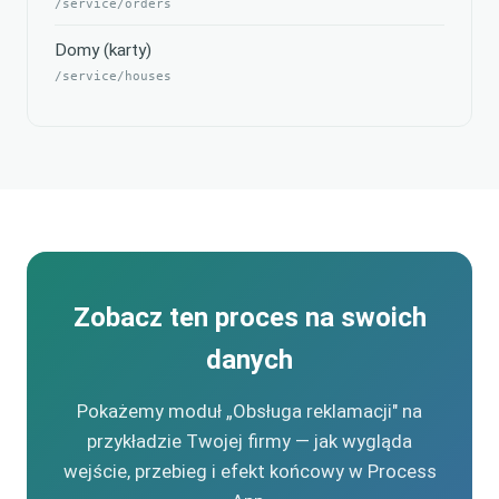
/service/orders
Domy (karty)
/service/houses
Zobacz ten proces na swoich
danych
Pokażemy moduł „Obsługa reklamacji" na
przykładzie Twojej firmy — jak wygląda
wejście, przebieg i efekt końcowy w Process