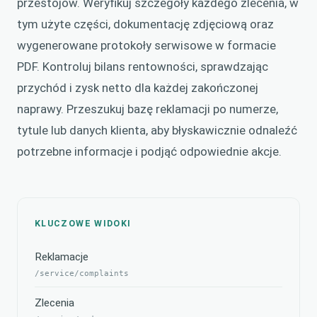
przestojów. Weryfikuj szczegóły każdego zlecenia, w
tym użyte części, dokumentację zdjęciową oraz
wygenerowane protokoły serwisowe w formacie
PDF. Kontroluj bilans rentowności, sprawdzając
przychód i zysk netto dla każdej zakończonej
naprawy. Przeszukuj bazę reklamacji po numerze,
tytule lub danych klienta, aby błyskawicznie odnaleźć
potrzebne informacje i podjąć odpowiednie akcje.
KLUCZOWE WIDOKI
Reklamacje
/service/complaints
Zlecenia