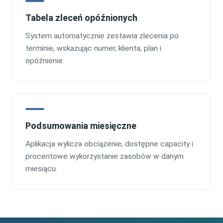
Tabela zleceń opóźnionych
System automatycznie zestawia zlecenia po
terminie, wskazując numer, klienta, plan i
opóźnienie.
Podsumowania miesięczne
Aplikacja wylicza obciążenie, dostępne capacity i
procentowe wykorzystanie zasobów w danym
miesiącu.