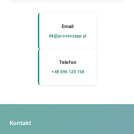
Email
dk@processapp.pl
Telefon
+48 696 120 158
Kontakt