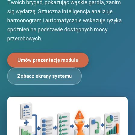
Twoich brygad, pokazując wąskie gardła, zanim
się wydarzą. Sztuczna inteligencja analizuje
harmonogram i automatycznie wskazuje ryzyka
opóźnień na podstawie dostępnych mocy
przerobowych.
Umów prezentację modułu
Zobacz ekrany systemu