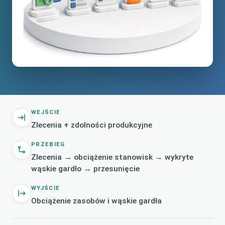
WEJŚCIE
Zlecenia + zdolności produkcyjne
PRZEBIEG
Zlecenia → obciążenie stanowisk → wykryte
wąskie gardło → przesunięcie
WYJŚCIE
Obciążenie zasobów i wąskie gardła