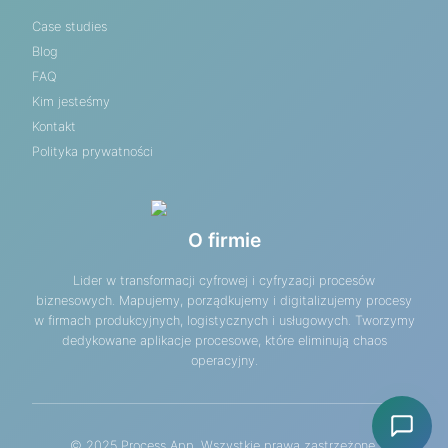
Case studies
Blog
FAQ
Kim jesteśmy
Kontakt
Polityka prywatności
O firmie
Lider w transformacji cyfrowej i cyfryzacji procesów
biznesowych. Mapujemy, porządkujemy i digitalizujemy procesy
w firmach produkcyjnych, logistycznych i usługowych. Tworzymy
dedykowane aplikacje procesowe, które eliminują chaos
operacyjny.
© 2025 Process App. Wszystkie prawa zastrzeżone.