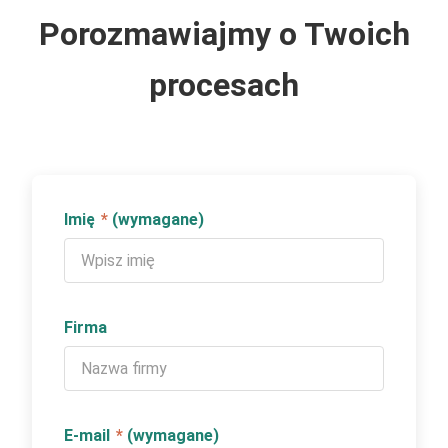
Porozmawiajmy o Twoich
procesach
Imię
*
(wymagane)
Firma
E-mail
*
(wymagane)