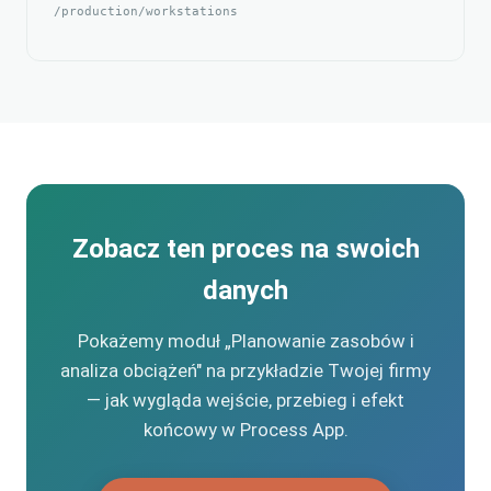
/production/workstations
Zobacz ten proces na swoich
danych
Pokażemy moduł „Planowanie zasobów i
analiza obciążeń" na przykładzie Twojej firmy
— jak wygląda wejście, przebieg i efekt
końcowy w Process App.