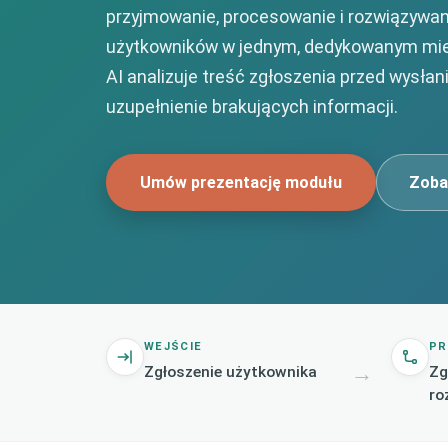
przyjmowanie, procesowanie i rozwiązywa
użytkowników w jednym, dedykowanym mi
AI analizuje treść zgłoszenia przed wysłan
uzupełnienie brakujących informacji.
Umów prezentację modułu
Zoba
WEJŚCIE
PR
→
Zgłoszenie użytkownika
Zg
ro