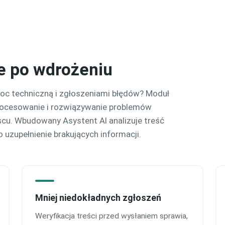
ie po wdrożeniu
moc techniczną i zgłoszeniami błędów? Moduł
rocesowanie i rozwiązywanie problemów
u. Wbudowany Asystent AI analizuje treść
 uzupełnienie brakujących informacji.
Mniej niedokładnych zgłoszeń
Weryfikacja treści przed wysłaniem sprawia,