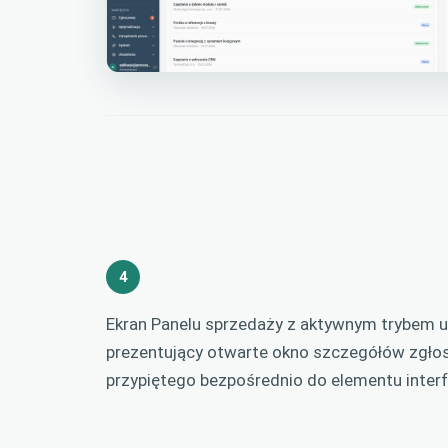
4
Ekran Panelu sprzedaży z aktywnym trybem 
prezentujący otwarte okno szczegółów zgło
przypiętego bezpośrednio do elementu interf