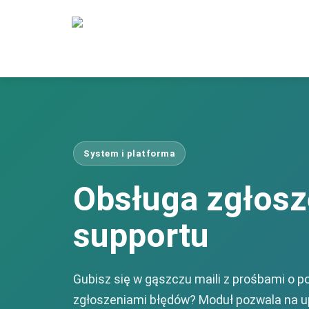
System i platforma
Obsługa zgłosz
supportu
Gubisz się w gąszczu maili z prośbami o p
zgłoszeniami błędów? Moduł pozwala na 