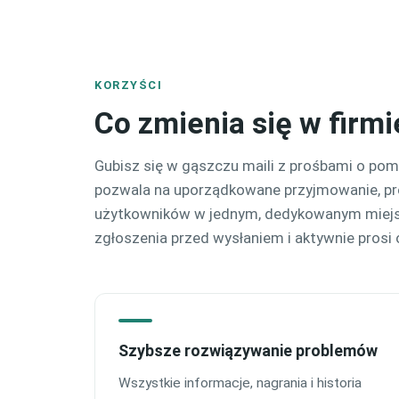
KORZYŚCI
Co zmienia się w firm
Gubisz się w gąszczu maili z prośbami o po
pozwala na uporządkowane przyjmowanie, p
użytkowników w jednym, dedykowanym miejsc
zgłoszenia przed wysłaniem i aktywnie prosi o
Szybsze rozwiązywanie problemów
Wszystkie informacje, nagrania i historia