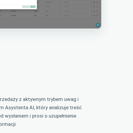
przedaży z aktywnym trybem uwag i
 Asystenta AI, który analizuje treść
d wysłaniem i prosi o uzupełnienie
ormacji.