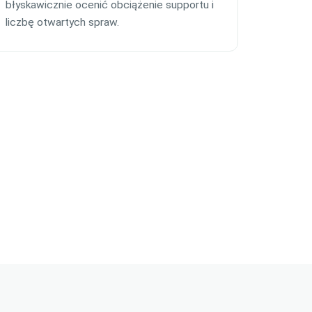
błyskawicznie ocenić obciążenie supportu i
liczbę otwartych spraw.