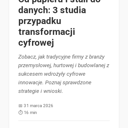
danych: 3 studia
przypadku
transformacji
cyfrowej
Zobacz, jak tradycyjne firmy z branży
przemysłowej, hurtowej i budowlanej z
sukcesem wdrożyły cyfrowe
innowacje. Poznaj sprawdzone
strategie i wnioski.
📅
31 marca 2026
⏱️
16 min