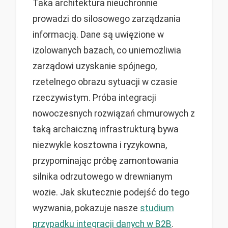
Taka architektura nieuchronnie
prowadzi do silosowego zarządzania
informacją. Dane są uwięzione w
izolowanych bazach, co uniemożliwia
zarządowi uzyskanie spójnego,
rzetelnego obrazu sytuacji w czasie
rzeczywistym. Próba integracji
nowoczesnych rozwiązań chmurowych z
taką archaiczną infrastrukturą bywa
niezwykle kosztowna i ryzykowna,
przypominając próbę zamontowania
silnika odrzutowego w drewnianym
wozie. Jak skutecznie podejść do tego
wyzwania, pokazuje nasze
studium
przypadku integracji danych w B2B
.