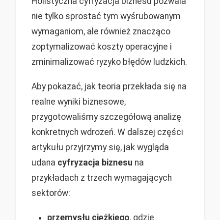
Holistyczna cyfryzacja biznesu pozwala
nie tylko sprostać tym wyśrubowanym
wymaganiom, ale również znacząco
zoptymalizować koszty operacyjne i
zminimalizować ryzyko błędów ludzkich.
Aby pokazać, jak teoria przekłada się na
realne wyniki biznesowe,
przygotowaliśmy szczegółową analizę
konkretnych wdrożeń. W dalszej części
artykułu przyjrzymy się, jak wygląda
udana
cyfryzacja biznesu
na
przykładach z trzech wymagających
sektorów:
przemysłu ciężkiego
, gdzie