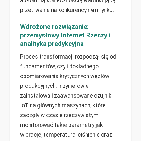
absolutną koniecznością warunkującą
przetrwanie na konkurencyjnym rynku.
Wdrożone rozwiązanie:
przemysłowy Internet Rzeczy i
analityka predykcyjna
Proces transformacji rozpoczął się od
fundamentów, czyli dokładnego
opomiarowania krytycznych węzłów
produkcyjnych. Inżynierowie
zainstalowali zaawansowane czujniki
IoT na głównych maszynach, które
zaczęły w czasie rzeczywistym
monitorować takie parametry jak
wibracje, temperatura, ciśnienie oraz