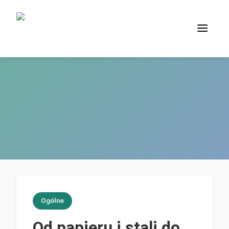
Ogólne
Od papieru i stali do