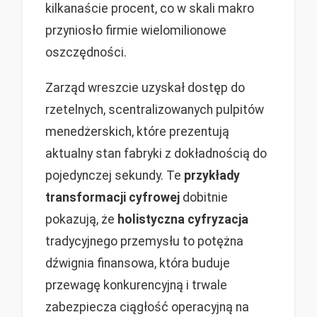
kilkanaście procent, co w skali makro
przyniosło firmie wielomilionowe
oszczędności.
Zarząd wreszcie uzyskał dostęp do
rzetelnych, scentralizowanych pulpitów
menedżerskich, które prezentują
aktualny stan fabryki z dokładnością do
pojedynczej sekundy. Te
przykłady
transformacji cyfrowej
dobitnie
pokazują, że
holistyczna cyfryzacja
tradycyjnego przemysłu to potężna
dźwignia finansowa, która buduje
przewagę konkurencyjną i trwale
zabezpiecza ciągłość operacyjną na