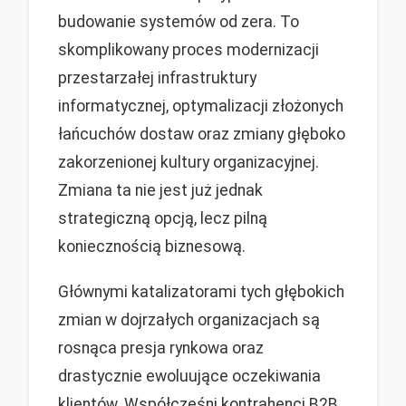
budowanie systemów od zera. To
skomplikowany proces modernizacji
przestarzałej infrastruktury
informatycznej, optymalizacji złożonych
łańcuchów dostaw oraz zmiany głęboko
zakorzenionej kultury organizacyjnej.
Zmiana ta nie jest już jednak
strategiczną opcją, lecz pilną
koniecznością biznesową.
Głównymi katalizatorami tych głębokich
zmian w dojrzałych organizacjach są
rosnąca presja rynkowa oraz
drastycznie ewoluujące oczekiwania
klientów. Współcześni kontrahenci B2B