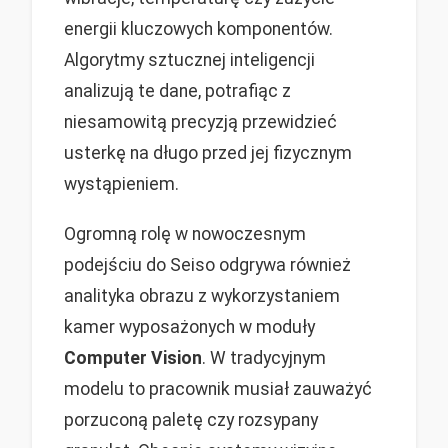
energii kluczowych komponentów.
Algorytmy sztucznej inteligencji
analizują te dane, potrafiąc z
niesamowitą precyzją przewidzieć
usterkę na długo przed jej fizycznym
wystąpieniem.
Ogromną rolę w nowoczesnym
podejściu do Seiso odgrywa również
analityka obrazu z wykorzystaniem
kamer wyposażonych w moduły
Computer Vision
. W tradycyjnym
modelu to pracownik musiał zauważyć
porzuconą paletę czy rozsypany