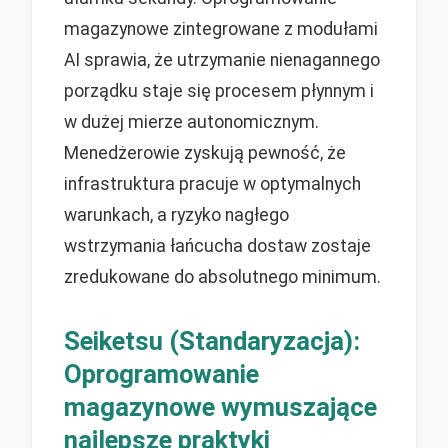
magazynowe zintegrowane z modułami
AI sprawia, że utrzymanie nienagannego
porządku staje się procesem płynnym i
w dużej mierze autonomicznym.
Menedżerowie zyskują pewność, że
infrastruktura pracuje w optymalnych
warunkach, a ryzyko nagłego
wstrzymania łańcucha dostaw zostaje
zredukowane do absolutnego minimum.
Seiketsu (Standaryzacja):
Oprogramowanie
magazynowe wymuszające
najlepsze praktyki