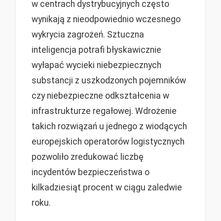
w centrach dystrybucyjnych często
wynikają z nieodpowiednio wczesnego
wykrycia zagrożeń. Sztuczna
inteligencja potrafi błyskawicznie
wyłapać wycieki niebezpiecznych
substancji z uszkodzonych pojemników
czy niebezpieczne odkształcenia w
infrastrukturze regałowej. Wdrożenie
takich rozwiązań u jednego z wiodących
europejskich operatorów logistycznych
pozwoliło zredukować liczbę
incydentów bezpieczeństwa o
kilkadziesiąt procent w ciągu zaledwie
roku.