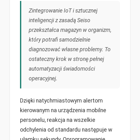
Zintegrowanie IoT i sztucznej
inteligencji z zasadą Seiso
przekształca magazyn w organizm,
który potrafi samodzielnie
diagnozować własne problemy. To
ostateczny krok w stronę pełnej
automatyzacji świadomości
operacyjnej.
Dzięki natychmiastowym alertom
kierowanym na urządzenia mobilne
personelu, reakcja na wszelkie
odchylenia od standardu następuje w
ułamku sekundy. Oprogramowanie