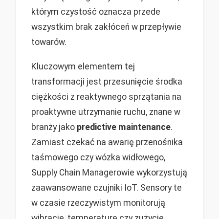
którym czystość oznacza przede
wszystkim brak zakłóceń w przepływie
towarów.
Kluczowym elementem tej
transformacji jest przesunięcie środka
ciężkości z reaktywnego sprzątania na
proaktywne utrzymanie ruchu, znane w
branży jako
predictive maintenance
.
Zamiast czekać na awarię przenośnika
taśmowego czy wózka widłowego,
Supply Chain Managerowie wykorzystują
zaawansowane czujniki IoT. Sensory te
w czasie rzeczywistym monitorują
wibracje, temperaturę czy zużycie