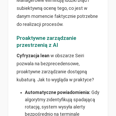
Managerowie eliminują ludzki błąd i
subiektywną ocenę tego, co jest w
danym momencie faktycznie potrzebne
do realizacji procesów.
Proaktywne zarządzanie
przestrzenią z AI
Cyfryzacja lean
w obszarze Seiri
pozwala na bezprecedensowe,
proaktywne zarządzanie dostępną
kubaturą. Jak to wygląda w praktyce?
Automatyczne powiadomienia:
Gdy
algorytmy zidentyfikują spadającą
rotację, system wysyła alerty
bezpośrednio na terminale