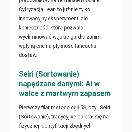
pracowników na terminale mobilne.
Cyfryzacja Lean to już nie tylko
innowacyjny eksperyment, ale
konieczność, która pozwala
wyeliminować wąskie gardła zanim
wpłyną one na płynność łańcucha
dostaw.
Seiri (Sortowanie)
napędzane danymi: AI w
walce z martwym zapasem
Pierwszy filar metodologii 5S, czyli Seiri
(Sortowanie), tradycyjnie opierał się na
fizycznej identyfikacji zbędnych