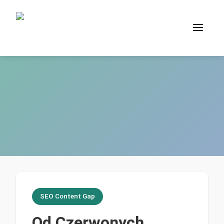
SEO Content Gap
Od Czerwonych