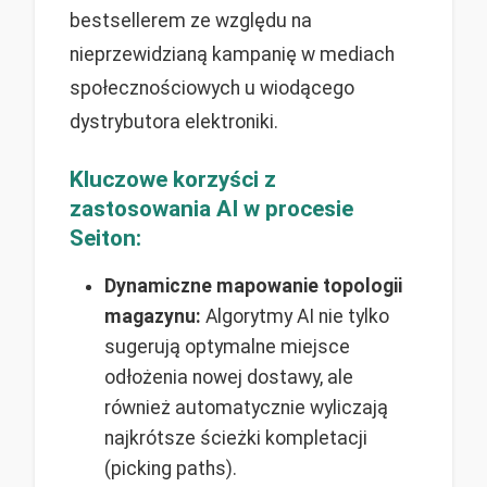
bestsellerem ze względu na
nieprzewidzianą kampanię w mediach
społecznościowych u wiodącego
dystrybutora elektroniki.
Kluczowe korzyści z
zastosowania AI w procesie
Seiton:
Dynamiczne mapowanie topologii
magazynu:
Algorytmy AI nie tylko
sugerują optymalne miejsce
odłożenia nowej dostawy, ale
również automatycznie wyliczają
najkrótsze ścieżki kompletacji
(picking paths).