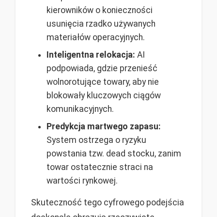
kierowników o konieczności
usunięcia rzadko używanych
materiałów operacyjnych.
Inteligentna relokacja:
AI
podpowiada, gdzie przenieść
wolnorotujące towary, aby nie
blokowały kluczowych ciągów
komunikacyjnych.
Predykcja martwego zapasu:
System ostrzega o ryzyku
powstania tzw. dead stocku, zanim
towar ostatecznie straci na
wartości rynkowej.
Skuteczność tego cyfrowego podejścia