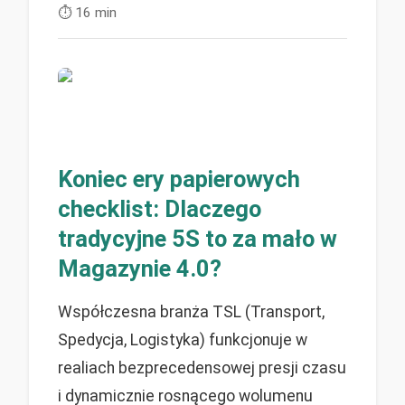
⏱️
16 min
Koniec ery papierowych
checklist: Dlaczego
tradycyjne 5S to za mało w
Magazynie 4.0?
Współczesna branża TSL (Transport,
Spedycja, Logistyka) funkcjonuje w
realiach bezprecedensowej presji czasu
i dynamicznie rosnącego wolumenu