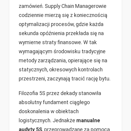
zamówień. Supply Chain Managerowie
codziennie mierzą się z koniecznością
optymalizacji procesów, gdzie każda
sekunda opóźnienia przekłada się na
wymierne straty finansowe. W tak
wymagającym środowisku tradycyjne
metody zarządzania, opierające się na
statycznych, okresowych kontrolach
przestrzeni, zaczynają tracić rację bytu.
Filozofia 5S przez dekady stanowiła
absolutny fundament ciągłego
doskonalenia w obiektach
logistycznych. Jednakże
manualne
audyty 5S
, przeprowadzane za pomocą