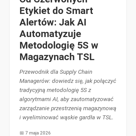
Etykiet do Smart
Alertów: Jak AI
Automatyzuje
Metodologię 5S w
Magazynach TSL
Przewodnik dla Supply Chain
Managerów: dowiedz się, jak połączyć
tradycyjną metodologię 5S z
algorytmami AI, aby zautomatyzować
zarządzanie przestrzenią magazynową
i wyeliminować wąskie gardła w TSL.
📅
7 maja 2026