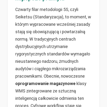
Czwarty filar metodologii 5S, czyli
Seiketsu (Standaryzacja), to moment, w
którym wypracowane wcześniej zasady
stają się obowiązującą i powtarzalną
normą. W tradycyjnych centrach
dystrybucyjnych utrzymanie
rygorystycznych standardów wymagało
nieustannego nadzoru, żmudnych
audytów i ciągłego mikrozarządzania
pracownikami. Obecnie, nowoczesne
oprogramowanie magazynowe
klasy
WMS zintegrowane ze sztuczną
inteligencją całkowicie odmienia ten
proces. Cyfrowe workflow staje się