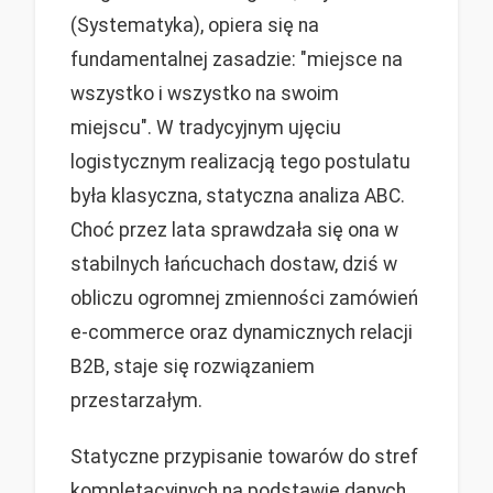
(Systematyka), opiera się na
fundamentalnej zasadzie: "miejsce na
wszystko i wszystko na swoim
miejscu". W tradycyjnym ujęciu
logistycznym realizacją tego postulatu
była klasyczna, statyczna analiza ABC.
Choć przez lata sprawdzała się ona w
stabilnych łańcuchach dostaw, dziś w
obliczu ogromnej zmienności zamówień
e-commerce oraz dynamicznych relacji
B2B, staje się rozwiązaniem
przestarzałym.
Statyczne przypisanie towarów do stref
kompletacyjnych na podstawie danych