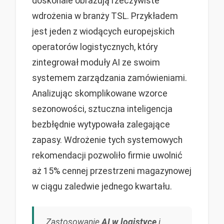
doskonale obrazują rzeczywiste
wdrożenia w branży TSL. Przykładem
jest jeden z wiodących europejskich
operatorów logistycznych, który
zintegrował moduły AI ze swoim
systemem zarządzania zamówieniami.
Analizując skomplikowane wzorce
sezonowości, sztuczna inteligencja
bezbłędnie wytypowała zalegające
zapasy. Wdrożenie tych systemowych
rekomendacji pozwoliło firmie uwolnić
aż 15% cennej przestrzeni magazynowej
w ciągu zaledwie jednego kwartału.
Zastosowanie
AI w logistyce
i