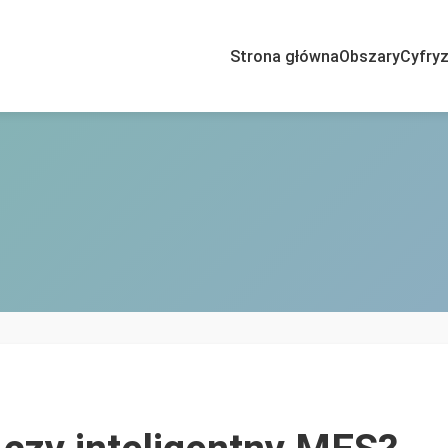
Strona główna
Obszary
Cyfryz