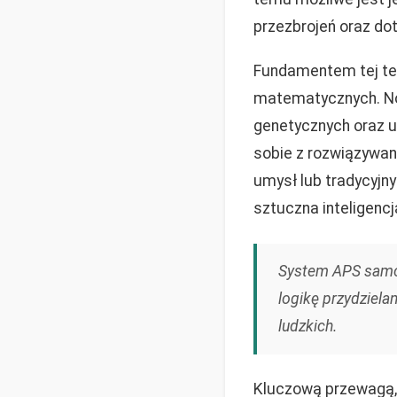
przezbrojeń oraz do
Fundamentem tej tec
matematycznych. 
genetycznych oraz u
sobie z rozwiązywa
umysł lub tradycyjny
sztuczna inteligenc
System APS samodz
logikę przydziela
ludzkich.
Kluczową przewagą, 