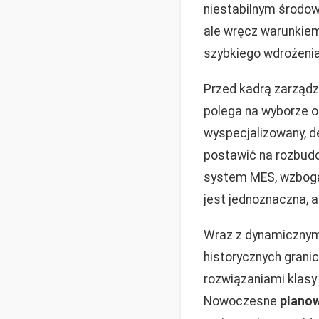
niestabilnym środowi
ale wręcz warunkiem
szybkiego wdrożenia
Przed kadrą zarządz
polega na wyborze o
wyspecjalizowany, d
postawić na rozbu
system MES, wzboga
jest jednoznaczna, 
Wraz z dynamicznym
historycznych grani
rozwiązaniami klasy 
Nowoczesne
planow