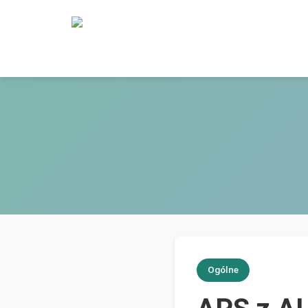
Ogólne