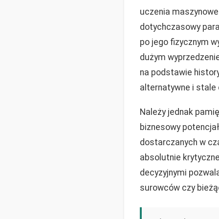
uczenia maszynow
dotychczasowy para
po jego fizycznym wy
dużym wyprzedzenie
na podstawie histo
alternatywne i stal
Należy jednak pamięt
biznesowy potencjał
dostarczanych w cz
absolutnie krytyczn
decyzyjnymi pozwala
surowców czy bieżą