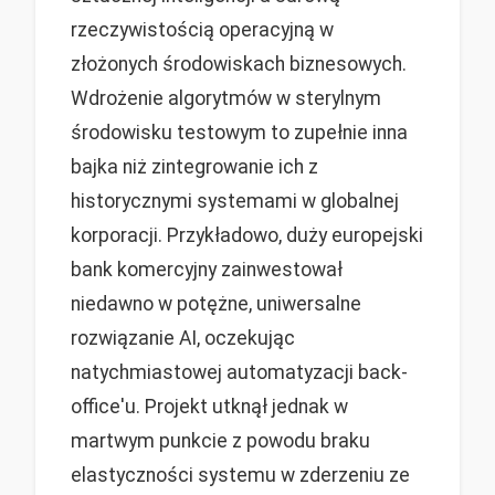
rzeczywistością operacyjną w
złożonych środowiskach biznesowych.
Wdrożenie algorytmów w sterylnym
środowisku testowym to zupełnie inna
bajka niż zintegrowanie ich z
historycznymi systemami w globalnej
korporacji. Przykładowo, duży europejski
bank komercyjny zainwestował
niedawno w potężne, uniwersalne
rozwiązanie AI, oczekując
natychmiastowej automatyzacji back-
office'u. Projekt utknął jednak w
martwym punkcie z powodu braku
elastyczności systemu w zderzeniu ze