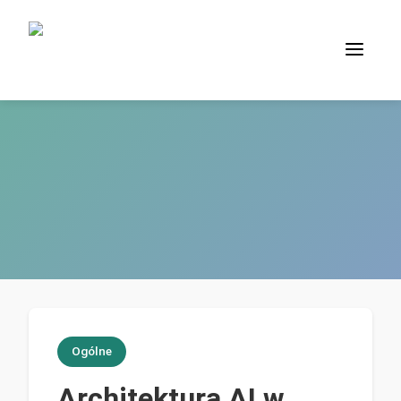
Ogólne
Architektura AI w