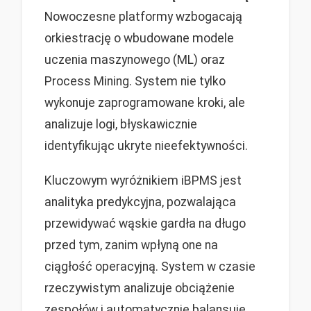
Nowoczesne platformy wzbogacają
orkiestrację o wbudowane modele
uczenia maszynowego (ML) oraz
Process Mining. System nie tylko
wykonuje zaprogramowane kroki, ale
analizuje logi, błyskawicznie
identyfikując ukryte nieefektywności.
Kluczowym wyróżnikiem iBPMS jest
analityka predykcyjna, pozwalająca
przewidywać wąskie gardła na długo
przed tym, zanim wpłyną one na
ciągłość operacyjną. System w czasie
rzeczywistym analizuje obciążenie
zespołów i automatycznie balansuje