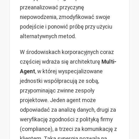
przeanalizować przyczynę
niepowodzenia, zmodyfikować swoje
podejście i ponowić próbę przy użyciu
alternatywnych metod.
W środowiskach korporacyjnych coraz
częściej wdraża się architekturę
Multi-
Agent
, w której wyspecjalizowane
jednostki współpracują ze sobą,
przypominając zwinne zespoły
projektowe. Jeden agent może
odpowiadać za analizę danych, drugi za
weryfikację zgodności z polityką firmy
(compliance), a trzeci za komunikację z
klientem. Taka synergia pozwala na