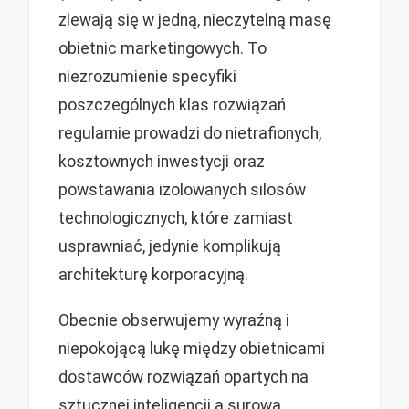
zlewają się w jedną, nieczytelną masę
obietnic marketingowych. To
niezrozumienie specyfiki
poszczególnych klas rozwiązań
regularnie prowadzi do nietrafionych,
kosztownych inwestycji oraz
powstawania izolowanych silosów
technologicznych, które zamiast
usprawniać, jedynie komplikują
architekturę korporacyjną.
Obecnie obserwujemy wyraźną i
niepokojącą lukę między obietnicami
dostawców rozwiązań opartych na
sztucznej inteligencji a surową