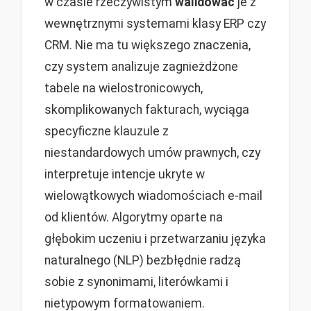
w czasie rzeczywistym
walidować
je z
wewnętrznymi systemami klasy ERP czy
CRM. Nie ma tu większego znaczenia,
czy system analizuje zagnieżdżone
tabele na wielostronicowych,
skomplikowanych fakturach, wyciąga
specyficzne klauzule z
niestandardowych umów prawnych, czy
interpretuje intencje ukryte w
wielowątkowych wiadomościach e-mail
od klientów. Algorytmy oparte na
głębokim uczeniu i przetwarzaniu języka
naturalnego (NLP) bezbłędnie radzą
sobie z synonimami, literówkami i
nietypowym formatowaniem.