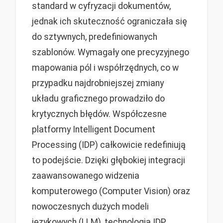
standard w cyfryzacji dokumentów,
jednak ich skuteczność ograniczała się
do sztywnych, predefiniowanych
szablonów. Wymagały one precyzyjnego
mapowania pól i współrzędnych, co w
przypadku najdrobniejszej zmiany
układu graficznego prowadziło do
krytycznych błędów. Współczesne
platformy Intelligent Document
Processing (IDP) całkowicie redefiniują
to podejście. Dzięki głębokiej integracji
zaawansowanego widzenia
komputerowego (Computer Vision) oraz
nowoczesnych dużych modeli
językowych (LLM), technologia IDP