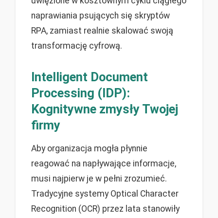
uwięzione w kosztownym cyklu ciągłego
naprawiania psujących się skryptów
RPA, zamiast realnie skalować swoją
transformację cyfrową.
Intelligent Document
Processing (IDP):
Kognitywne zmysły Twojej
firmy
Aby organizacja mogła płynnie
reagować na napływające informacje,
musi najpierw je w pełni zrozumieć.
Tradycyjne systemy Optical Character
Recognition (OCR) przez lata stanowiły