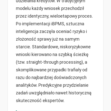
udzielania kredytów. W tradycyjnym
modelu każdy wniosek przechodził
przez identyczny, wieloetapowy proces.
Po implementacji iBPMS, sztuczna
inteligencja zaczęła oceniać ryzyko i
złożoność sprawy już na samym
starcie. Standardowe, niskoryzykowne
wnioski kierowano na szybką ścieżkę
(tzw. straight-through processing), a
skomplikowane przypadki trafiały od
razu do najbardziej doświadczonych
analityków. Predykcyjne przydzielanie
zadań uwzględniało nawet historyczną
skuteczność ekspertów.