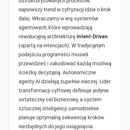
ustrukturyzowanych procesów,
najnowszy trend w cyfryzacji idzie o krok
dalej. Wkraczamy w erę systemów
agentowych, które wprowadzają
rewolucyjną architekturę
Intent-Driven
(opartą na intencjach). W tradycyjnym
podejściu programiści musieli
przewidzieć i zakodować każdą możliwą
ścieżkę decyzyjną. Autonomiczne
agenty AI działają zupełnie inaczej. Lider
transformacji cyfrowej definiuje jedynie
ostateczny cel biznesowy, a system
sztucznej inteligencji samodzielnie
planuje optymalną sekwencję kroków
niezbędnych do jego osiągnięcia.