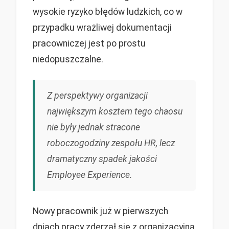
wysokie ryzyko błędów ludzkich, co w
przypadku wrażliwej dokumentacji
pracowniczej jest po prostu
niedopuszczalne.
Z perspektywy organizacji
największym kosztem tego chaosu
nie były jednak stracone
roboczogodziny zespołu HR, lecz
dramatyczny spadek jakości
Employee Experience.
Nowy pracownik już w pierwszych
dniach pracy zderzał się z organizacyjną