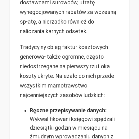
dostawcami surowców, utratę
wynegocjowanych rabatów za wczesną
spłatę, a nierzadko również do
naliczania karnych odsetek.
Tradycyjny obieg faktur kosztowych
generował także ogromne, często
niedostrzegane na pierwszy rzut oka
koszty ukryte. Należało do nich przede
wszystkim marnotrawstwo
najcenniejszych zasobów ludzkich:
Ręczne przepisywanie danych:
Wykwalifikowani księgowi spędzali
dziesiątki godzin w miesiącu na
żmudnym wprowadzaniu danych z