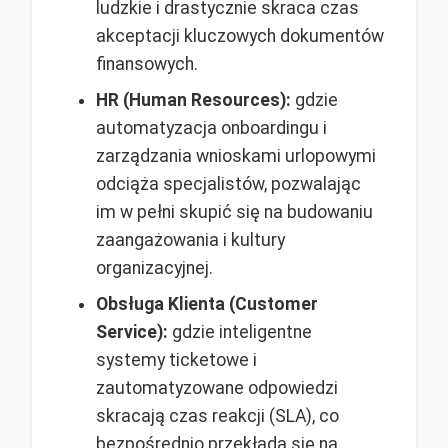
ludzkie i drastycznie skraca czas
akceptacji kluczowych dokumentów
finansowych.
HR (Human Resources):
gdzie
automatyzacja onboardingu i
zarządzania wnioskami urlopowymi
odciąża specjalistów, pozwalając
im w pełni skupić się na budowaniu
zaangażowania i kultury
organizacyjnej.
Obsługa Klienta (Customer
Service):
gdzie inteligentne
systemy ticketowe i
zautomatyzowane odpowiedzi
skracają czas reakcji (SLA), co
bezpośrednio przekłada się na