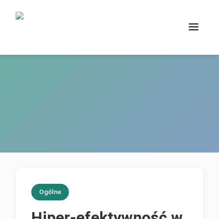
Ogólne
Hiper-efektywność w