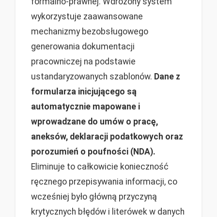
formalno-prawnej. Wdrożony system
wykorzystuje zaawansowane
mechanizmy bezobsługowego
generowania dokumentacji
pracowniczej na podstawie
ustandaryzowanych szablonów.
Dane z
formularza inicjującego są
automatycznie mapowane i
wprowadzane do umów o pracę,
aneksów, deklaracji podatkowych oraz
porozumień o poufności (NDA).
Eliminuje to całkowicie konieczność
ręcznego przepisywania informacji, co
wcześniej było główną przyczyną
krytycznych błędów i literówek w danych