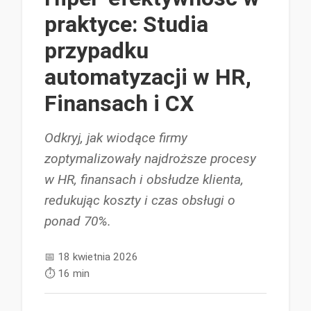
praktyce: Studia
przypadku
automatyzacji w HR,
Finansach i CX
Odkryj, jak wiodące firmy
zoptymalizowały najdroższe procesy
w HR, finansach i obsłudze klienta,
redukując koszty i czas obsługi o
ponad 70%.
📅
18 kwietnia 2026
⏱️
16 min