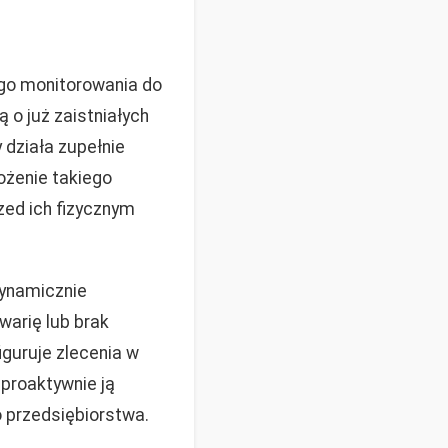
go monitorowania do
 o już zaistniałych
 działa zupełnie
ożenie takiego
zed ich fizycznym
dynamicznie
warię lub brak
guruje zlecenia w
 proaktywnie ją
 przedsiębiorstwa.