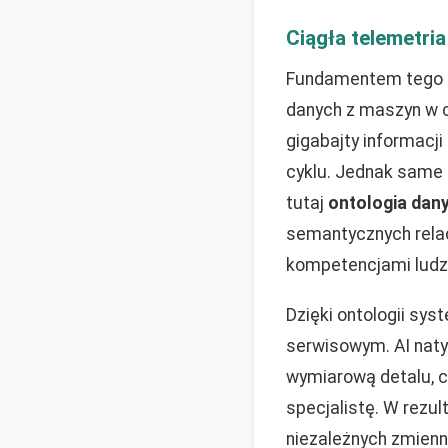
Ciągła telemetria
Fundamentem tego z
danych z maszyn w c
gigabajty informacji
cyklu. Jednak same 
tutaj
ontologia dan
semantycznych rela
kompetencjami ludz
Dzięki ontologii sys
serwisowym. AI naty
wymiarową detalu, c
specjalistę. W rezu
niezależnych zmienn