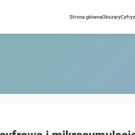
Strona główna
Obszary
Cyfryz