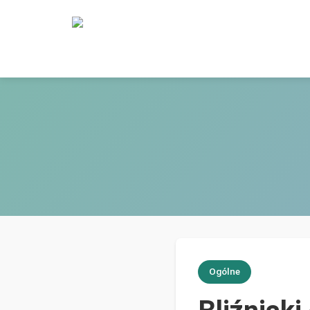
Ogólne