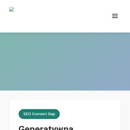
SEO Content Gap
Generatywna