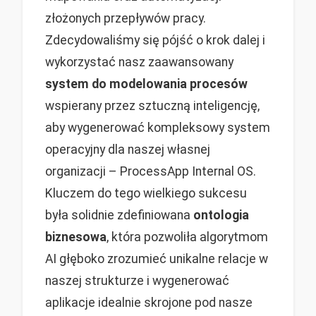
złożonych przepływów pracy.
Zdecydowaliśmy się pójść o krok dalej i
wykorzystać nasz zaawansowany
system do modelowania procesów
wspierany przez sztuczną inteligencję,
aby wygenerować kompleksowy system
operacyjny dla naszej własnej
organizacji – ProcessApp Internal OS.
Kluczem do tego wielkiego sukcesu
była solidnie zdefiniowana
ontologia
biznesowa
, która pozwoliła algorytmom
AI głęboko zrozumieć unikalne relacje w
naszej strukturze i wygenerować
aplikacje idealnie skrojone pod nasze