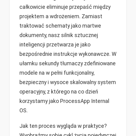
całkowicie eliminuje przepaść między
projektem a wdrożeniem. Zamiast
traktować schematy jako martwe
dokumenty, nasz silnik sztucznej
inteligencji przetwarza je jako
bezpośrednie instrukcje wykonawcze. W
ułamku sekundy tłumaczy zdefiniowane
modele na w pełni funkcjonalny,
bezpieczny i wysoce skalowalny system
operacyjny, z którego na co dzień
korzystamy jako ProcessApp Internal
OS.
Jak ten proces wygląda w praktyce?
Wyobraźmy sobie cykl życia pojedynczej