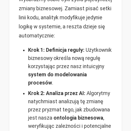
zmiany biznesowej. Zamiast pisać setki
linii kodu, analityk modyfikuje jedynie
logikę w systemie, a reszta dzieje się
automatycznie:
Krok 1: Definicja reguły:
Użytkownik
biznesowy określa nową regułę
korzystając przez nasz intuicyjny
system do modelowania
procesów
.
Krok 2: Analiza przez AI:
Algorytmy
natychmiast analizują tę zmianę
przez pryzmat tego, jak zbudowana
jest nasza
ontologia biznesowa
,
weryfikując zależności i potencjalne