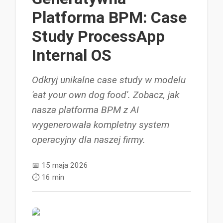
Platforma BPM: Case
Study ProcessApp
Internal OS
Odkryj unikalne case study w modelu
'eat your own dog food'. Zobacz, jak
nasza platforma BPM z AI
wygenerowała kompletny system
operacyjny dla naszej firmy.
📅
15 maja 2026
⏱️
16 min