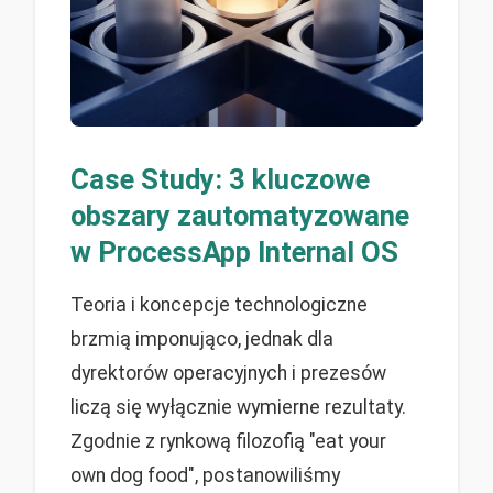
Case Study: 3 kluczowe
obszary zautomatyzowane
w ProcessApp Internal OS
Teoria i koncepcje technologiczne
brzmią imponująco, jednak dla
dyrektorów operacyjnych i prezesów
liczą się wyłącznie wymierne rezultaty.
Zgodnie z rynkową filozofią "eat your
own dog food", postanowiliśmy