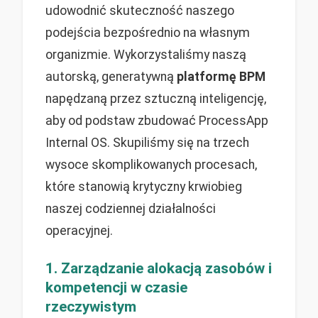
udowodnić skuteczność naszego
podejścia bezpośrednio na własnym
organizmie. Wykorzystaliśmy naszą
autorską, generatywną
platformę BPM
napędzaną przez sztuczną inteligencję,
aby od podstaw zbudować ProcessApp
Internal OS. Skupiliśmy się na trzech
wysoce skomplikowanych procesach,
które stanowią krytyczny krwiobieg
naszej codziennej działalności
operacyjnej.
1. Zarządzanie alokacją zasobów i
kompetencji w czasie
rzeczywistym