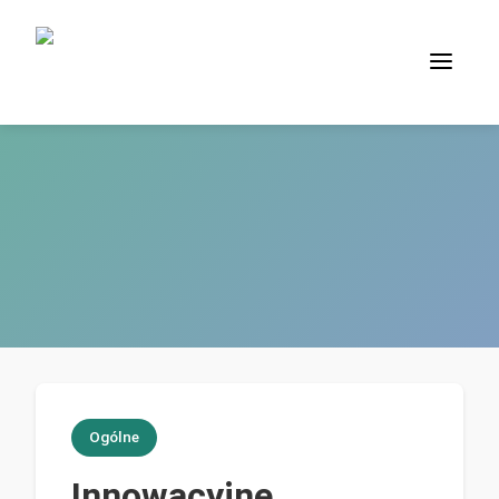
Ogólne
Innowacyjne