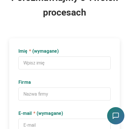
procesach
Imię
*
(wymagane)
Firma
E-mail
*
(wymagane)