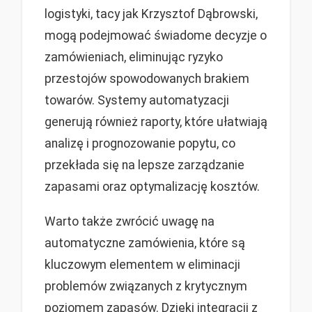
logistyki, tacy jak Krzysztof Dąbrowski,
mogą podejmować świadome decyzje o
zamówieniach, eliminując ryzyko
przestojów spowodowanych brakiem
towarów. Systemy automatyzacji
generują również raporty, które ułatwiają
analizę i prognozowanie popytu, co
przekłada się na lepsze zarządzanie
zapasami oraz optymalizację kosztów.
Warto także zwrócić uwagę na
automatyczne zamówienia, które są
kluczowym elementem w eliminacji
problemów związanych z krytycznym
poziomem zapasów. Dzięki integracji z