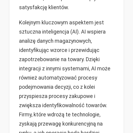
satysfakcję klientów.
Kolejnym kluczowym aspektem jest
sztuczna inteligencja (AI). AI wspiera
analizę danych magazynowych,
identyfikując wzorce i przewidując
zapotrzebowanie na towary. Dzięki
integracji z innymi systemami, AI może
również automatyzować procesy
podejmowania decyzji, co z kolei
przyspiesza procesy zakupowe i
zwiększa identyfikowalność towarów.
Firmy, które wdrożą te technologie,
zyskają przewagę konkurencyjną na
rynku, a ich operacje będą bardziej