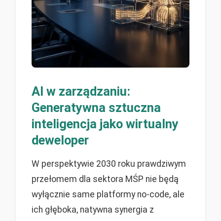
AI w zarządzaniu:
Generatywna sztuczna
inteligencja jako wirtualny
deweloper
W perspektywie 2030 roku prawdziwym
przełomem dla sektora MŚP nie będą
wyłącznie same platformy no-code, ale
ich głęboka, natywna synergia z