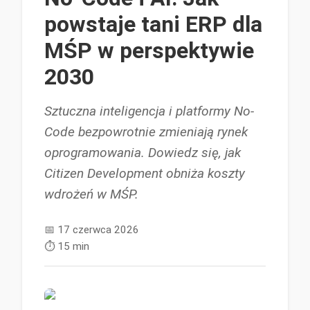
powstaje tani ERP dla
MŚP w perspektywie
2030
Sztuczna inteligencja i platformy No-
Code bezpowrotnie zmieniają rynek
oprogramowania. Dowiedz się, jak
Citizen Development obniża koszty
wdrożeń w MŚP.
📅
17 czerwca 2026
⏱️
15 min