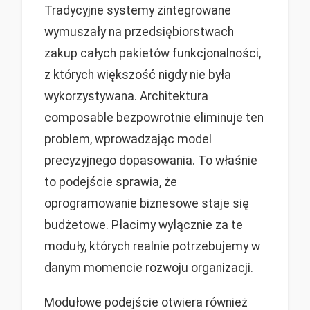
Tradycyjne systemy zintegrowane
wymuszały na przedsiębiorstwach
zakup całych pakietów funkcjonalności,
z których większość nigdy nie była
wykorzystywana. Architektura
composable bezpowrotnie eliminuje ten
problem, wprowadzając model
precyzyjnego dopasowania. To właśnie
to podejście sprawia, że
oprogramowanie biznesowe staje się
budżetowe. Płacimy wyłącznie za te
moduły, których realnie potrzebujemy w
danym momencie rozwoju organizacji.
Modułowe podejście otwiera również