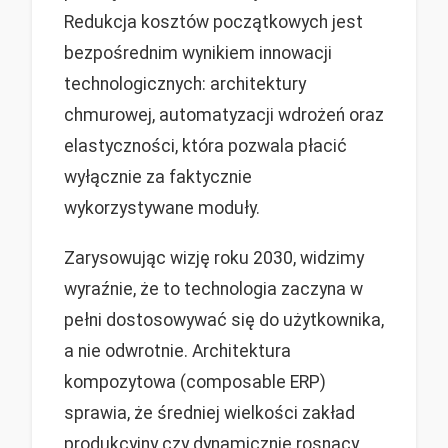
Redukcja kosztów początkowych jest
bezpośrednim wynikiem innowacji
technologicznych: architektury
chmurowej, automatyzacji wdrożeń oraz
elastyczności, która pozwala płacić
wyłącznie za faktycznie
wykorzystywane moduły.
Zarysowując wizję roku 2030, widzimy
wyraźnie, że to technologia zaczyna w
pełni dostosowywać się do użytkownika,
a nie odwrotnie. Architektura
kompozytowa (composable ERP)
sprawia, że średniej wielkości zakład
produkcyjny czy dynamicznie rosnący