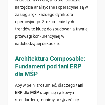
Wkraczamy w erę, w której potężne
narzędzia analityczne i operacyjne są w
zasięgu ręki każdego dyrektora
operacyjnego. Zrozumienie tych
trendów to klucz do zbudowania trwałej
przewagi konkurencyjnej w
nadchodzącej dekadzie.
Architektura Composable:
Fundament pod tani ERP
dla MŚP
Aby w pełni zrozumieć, dlaczego
tani
ERP dla MŚP
staje się rynkowym
standardem, musimy przyjrzeć się