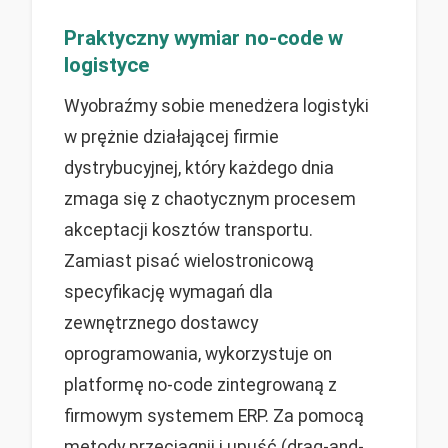
Praktyczny wymiar no-code w
logistyce
Wyobraźmy sobie menedżera logistyki
w prężnie działającej firmie
dystrybucyjnej, który każdego dnia
zmaga się z chaotycznym procesem
akceptacji kosztów transportu.
Zamiast pisać wielostronicową
specyfikację wymagań dla
zewnętrznego dostawcy
oprogramowania, wykorzystuje on
platformę no-code zintegrowaną z
firmowym systemem ERP. Za pomocą
metody przeciągnij i upuść (drag-and-