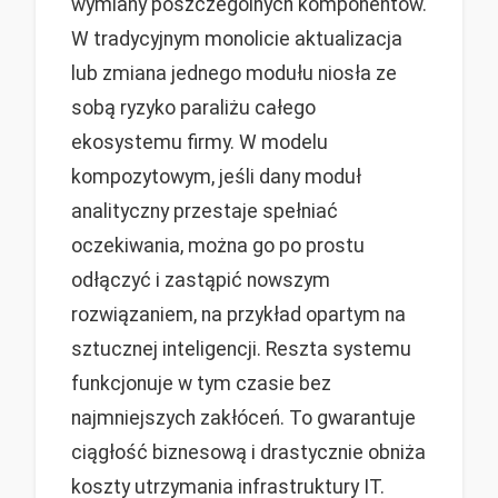
wymiany poszczególnych komponentów.
W tradycyjnym monolicie aktualizacja
lub zmiana jednego modułu niosła ze
sobą ryzyko paraliżu całego
ekosystemu firmy. W modelu
kompozytowym, jeśli dany moduł
analityczny przestaje spełniać
oczekiwania, można go po prostu
odłączyć i zastąpić nowszym
rozwiązaniem, na przykład opartym na
sztucznej inteligencji. Reszta systemu
funkcjonuje w tym czasie bez
najmniejszych zakłóceń. To gwarantuje
ciągłość biznesową i drastycznie obniża
koszty utrzymania infrastruktury IT.