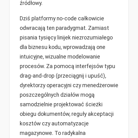
źródłowy.
Dziś platformy no-code całkowicie
odwracają ten paradygmat. Zamiast
pisania tysięcy linijek niezrozumiałego
dla biznesu kodu, wprowadzają one
intuicyjne, wizualne modelowanie
procesów. Za pomocą interfejsów typu
drag-and-drop (przeciągnij i upuść),
dyrektorzy operacyjni czy menedżerowie
poszczególnych działów mogą
samodzielnie projektować ścieżki
obiegu dokumentów, reguły akceptacji
kosztów czy automatyzacje
magazynowe. To radykalna