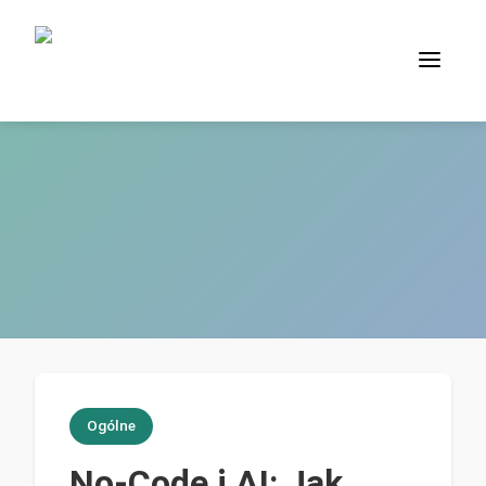
Ogólne
No-Code i AI: Jak