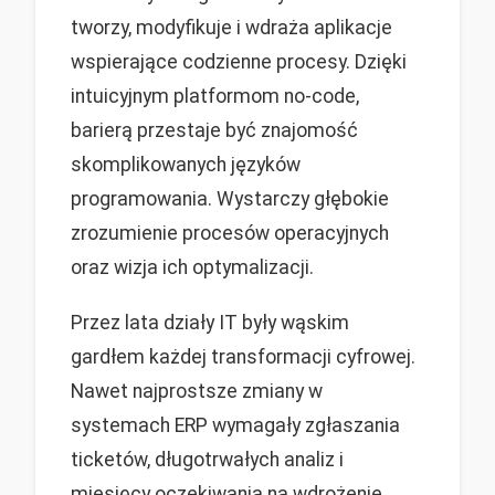
tworzy, modyfikuje i wdraża aplikacje
wspierające codzienne procesy. Dzięki
intuicyjnym platformom no-code,
barierą przestaje być znajomość
skomplikowanych języków
programowania. Wystarczy głębokie
zrozumienie procesów operacyjnych
oraz wizja ich optymalizacji.
Przez lata działy IT były wąskim
gardłem każdej transformacji cyfrowej.
Nawet najprostsze zmiany w
systemach ERP wymagały zgłaszania
ticketów, długotrwałych analiz i
miesięcy oczekiwania na wdrożenie.