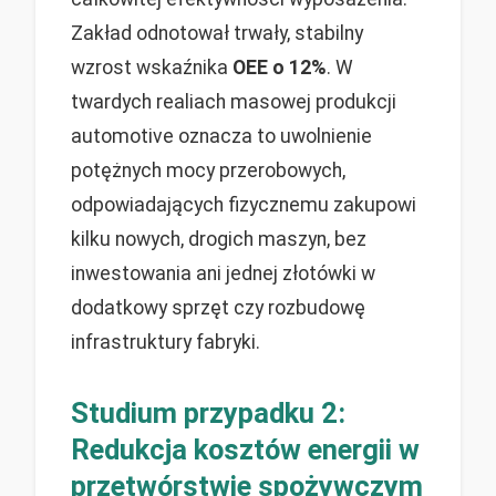
Zakład odnotował trwały, stabilny
wzrost wskaźnika
OEE o 12%
. W
twardych realiach masowej produkcji
automotive oznacza to uwolnienie
potężnych mocy przerobowych,
odpowiadających fizycznemu zakupowi
kilku nowych, drogich maszyn, bez
inwestowania ani jednej złotówki w
dodatkowy sprzęt czy rozbudowę
infrastruktury fabryki.
Studium przypadku 2:
Redukcja kosztów energii w
przetwórstwie spożywczym