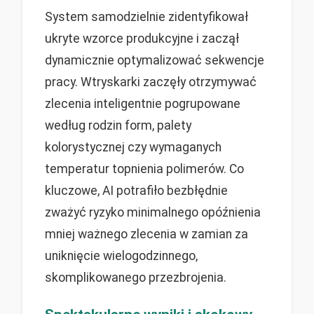
System samodzielnie zidentyfikował
ukryte wzorce produkcyjne i zaczął
dynamicznie optymalizować sekwencje
pracy. Wtryskarki zaczęły otrzymywać
zlecenia inteligentnie pogrupowane
według rodzin form, palety
kolorystycznej czy wymaganych
temperatur topnienia polimerów. Co
kluczowe, AI potrafiło bezbłędnie
zważyć ryzyko minimalnego opóźnienia
mniej ważnego zlecenia w zamian za
uniknięcie wielogodzinnego,
skomplikowanego przezbrojenia.