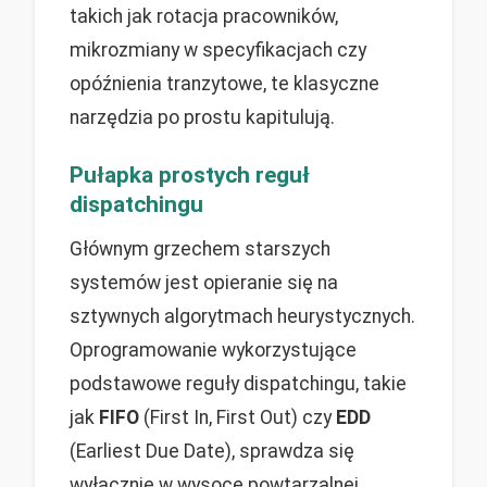
takich jak rotacja pracowników,
mikrozmiany w specyfikacjach czy
opóźnienia tranzytowe, te klasyczne
narzędzia po prostu kapitulują.
Pułapka prostych reguł
dispatchingu
Głównym grzechem starszych
systemów jest opieranie się na
sztywnych algorytmach heurystycznych.
Oprogramowanie wykorzystujące
podstawowe reguły dispatchingu, takie
jak
FIFO
(First In, First Out) czy
EDD
(Earliest Due Date), sprawdza się
wyłącznie w wysoce powtarzalnej,