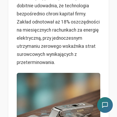
dobitnie udowadnia, że technologia
bezpośrednio chroni kapitał firmy.
Zakład odnotował aż 18% oszczędności
na miesięcznych rachunkach za energię
elektryczną, przy jednoczesnym
utrzymaniu zerowego wskaźnika strat
surowcowych wynikających z
przeterminowania.