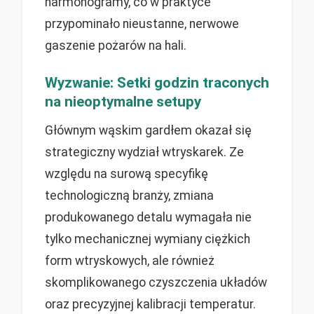
harmonogramy, co w praktyce
przypominało nieustanne, nerwowe
gaszenie pożarów na hali.
Wyzwanie: Setki godzin traconych
na nieoptymalne setupy
Głównym wąskim gardłem okazał się
strategiczny wydział wtryskarek. Ze
względu na surową specyfikę
technologiczną branży, zmiana
produkowanego detalu wymagała nie
tylko mechanicznej wymiany ciężkich
form wtryskowych, ale również
skomplikowanego czyszczenia układów
oraz precyzyjnej kalibracji temperatur.