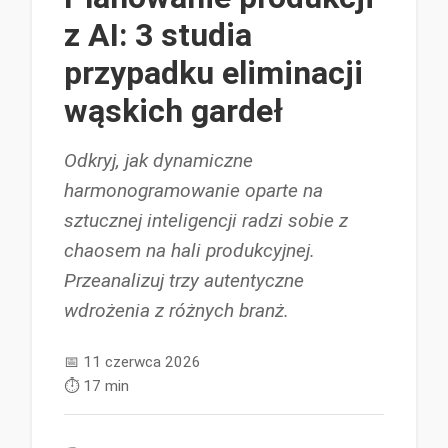
z AI: 3 studia
przypadku eliminacji
wąskich gardeł
Odkryj, jak dynamiczne
harmonogramowanie oparte na
sztucznej inteligencji radzi sobie z
chaosem na hali produkcyjnej.
Przeanalizuj trzy autentyczne
wdrożenia z różnych branż.
📅
11 czerwca 2026
⏱️
17 min