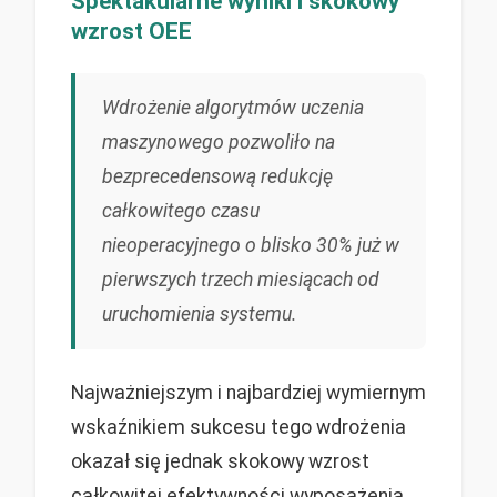
Spektakularne wyniki i skokowy
wzrost OEE
Wdrożenie algorytmów uczenia
maszynowego pozwoliło na
bezprecedensową redukcję
całkowitego czasu
nieoperacyjnego o blisko 30% już w
pierwszych trzech miesiącach od
uruchomienia systemu.
Najważniejszym i najbardziej wymiernym
wskaźnikiem sukcesu tego wdrożenia
okazał się jednak skokowy wzrost
całkowitej efektywności wyposażenia.