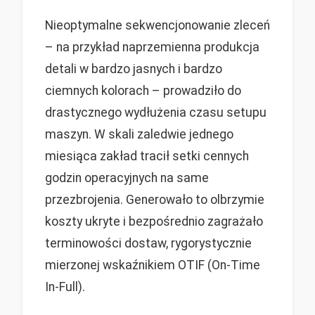
Nieoptymalne sekwencjonowanie zleceń
– na przykład naprzemienna produkcja
detali w bardzo jasnych i bardzo
ciemnych kolorach – prowadziło do
drastycznego wydłużenia czasu setupu
maszyn. W skali zaledwie jednego
miesiąca zakład tracił setki cennych
godzin operacyjnych na same
przezbrojenia. Generowało to olbrzymie
koszty ukryte i bezpośrednio zagrażało
terminowości dostaw, rygorystycznie
mierzonej wskaźnikiem OTIF (On-Time
In-Full).