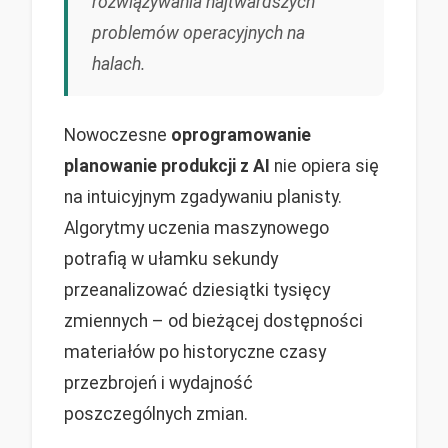
rozwiązywania najtwardszych
problemów operacyjnych na
halach.
Nowoczesne
oprogramowanie
planowanie produkcji z AI
nie opiera się
na intuicyjnym zgadywaniu planisty.
Algorytmy uczenia maszynowego
potrafią w ułamku sekundy
przeanalizować dziesiątki tysięcy
zmiennych – od bieżącej dostępności
materiałów po historyczne czasy
przezbrojeń i wydajność
poszczególnych zmian.