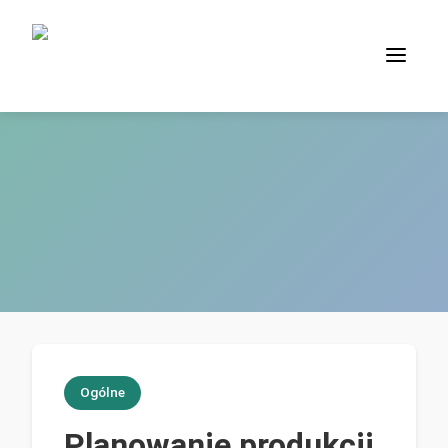
Ogólne
Planowanie produkcji