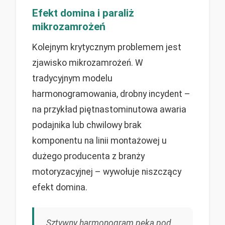
Efekt domina i paraliż
mikrozamrożeń
Kolejnym krytycznym problemem jest
zjawisko mikrozamrożeń. W
tradycyjnym modelu
harmonogramowania, drobny incydent –
na przykład piętnastominutowa awaria
podajnika lub chwilowy brak
komponentu na linii montażowej u
dużego producenta z branży
motoryzacyjnej – wywołuje niszczący
efekt domina.
Sztywny harmonogram pęka pod