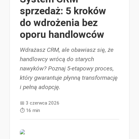
sprzedaż: 5 kroków
do wdrożenia bez
oporu handlowców
Wdrażasz CRM, ale obawiasz się, że
handlowcy wrócą do starych
nawyków? Poznaj 5-etapowy proces,
który gwarantuje płynną transformację
i pełną adopcję.
📅
3 czerwca 2026
⏱️
16 min