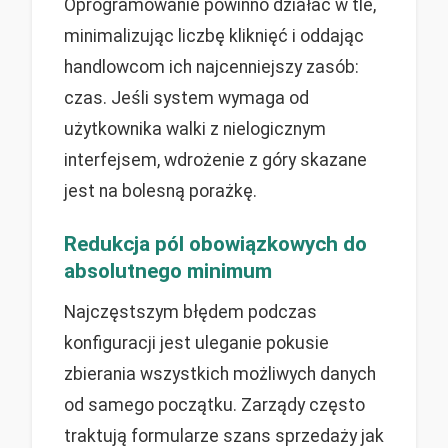
Oprogramowanie powinno działać w tle,
minimalizując liczbę kliknięć i oddając
handlowcom ich najcenniejszy zasób:
czas. Jeśli system wymaga od
użytkownika walki z nielogicznym
interfejsem, wdrożenie z góry skazane
jest na bolesną porażkę.
Redukcja pól obowiązkowych do
absolutnego minimum
Najczęstszym błędem podczas
konfiguracji jest uleganie pokusie
zbierania wszystkich możliwych danych
od samego początku. Zarządy często
traktują formularze szans sprzedaży jak