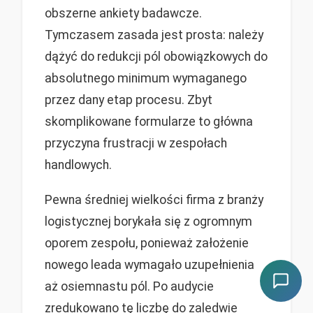
obszerne ankiety badawcze.
Tymczasem zasada jest prosta: należy
dążyć do redukcji pól obowiązkowych do
absolutnego minimum wymaganego
przez dany etap procesu. Zbyt
skomplikowane formularze to główna
przyczyna frustracji w zespołach
handlowych.
Pewna średniej wielkości firma z branży
logistycznej borykała się z ogromnym
oporem zespołu, ponieważ założenie
nowego leada wymagało uzupełnienia
aż osiemnastu pól. Po audycie
zredukowano tę liczbę do zaledwie