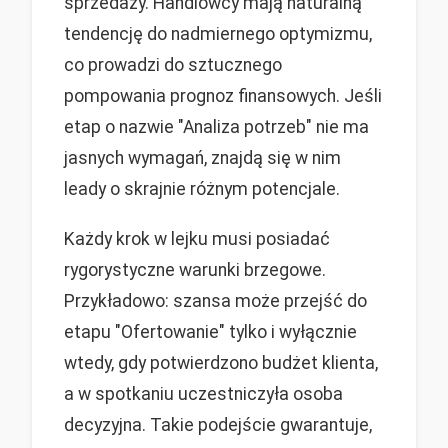
sprzedaży. Handlowcy mają naturalną
tendencję do nadmiernego optymizmu,
co prowadzi do sztucznego
pompowania prognoz finansowych. Jeśli
etap o nazwie "Analiza potrzeb" nie ma
jasnych wymagań, znajdą się w nim
leady o skrajnie różnym potencjale.
Każdy krok w lejku musi posiadać
rygorystyczne warunki brzegowe.
Przykładowo: szansa może przejść do
etapu "Ofertowanie" tylko i wyłącznie
wtedy, gdy potwierdzono budżet klienta,
a w spotkaniu uczestniczyła osoba
decyzyjna. Takie podejście gwarantuje,