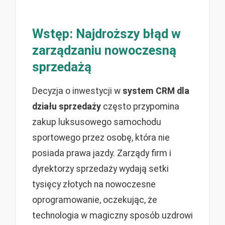
Wstęp: Najdroższy błąd w
zarządzaniu nowoczesną
sprzedażą
Decyzja o inwestycji w
system CRM dla
działu sprzedaży
często przypomina
zakup luksusowego samochodu
sportowego przez osobę, która nie
posiada prawa jazdy. Zarządy firm i
dyrektorzy sprzedaży wydają setki
tysięcy złotych na nowoczesne
oprogramowanie, oczekując, że
technologia w magiczny sposób uzdrowi