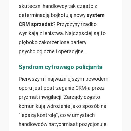
skuteczni handlowcy tak często z
determinacją bojkotują nowy
system
CRM sprzedaż
? Przyczyny rzadko
wynikają z lenistwa. Najczęściej są to
głęboko zakorzenione bariery
psychologiczne i operacyjne.
Syndrom cyfrowego policjanta
Pierwszym i najważniejszym powodem
oporu jest postrzeganie CRM-a przez
pryzmat inwigilacji. Zarządy często
komunikują wdrożenie jako sposób na
"lepszą kontrolę", co w umysłach
handlowców natychmiast pozycjonuje