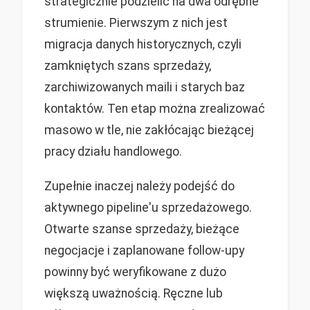
strategicznie podzielić na dwa odrębne
strumienie. Pierwszym z nich jest
migracja danych historycznych, czyli
zamkniętych szans sprzedaży,
zarchiwizowanych maili i starych baz
kontaktów. Ten etap można zrealizować
masowo w tle, nie zakłócając bieżącej
pracy działu handlowego.
Zupełnie inaczej należy podejść do
aktywnego pipeline'u sprzedażowego.
Otwarte szanse sprzedaży, bieżące
negocjacje i zaplanowane follow-upy
powinny być weryfikowane z dużo
większą uważnością. Ręczne lub