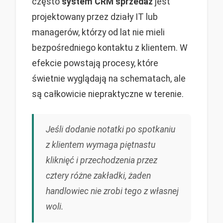
często
system CRM sprzedaż
jest
projektowany przez działy IT lub
managerów, którzy od lat nie mieli
bezpośredniego kontaktu z klientem. W
efekcie powstają procesy, które
świetnie wyglądają na schematach, ale
są całkowicie niepraktyczne w terenie.
Jeśli dodanie notatki po spotkaniu
z klientem wymaga piętnastu
kliknięć i przechodzenia przez
cztery różne zakładki, żaden
handlowiec nie zrobi tego z własnej
woli.