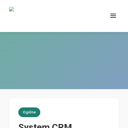
Ogólne
System CRM