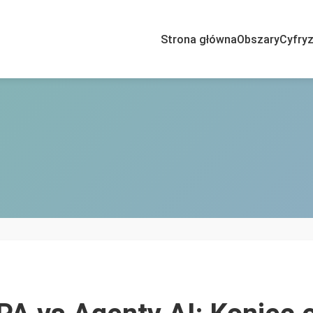
Strona główna
Obszary
Cyfryz