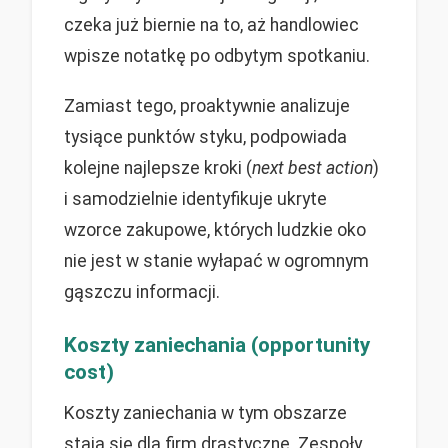
czeka już biernie na to, aż handlowiec
wpisze notatkę po odbytym spotkaniu.
Zamiast tego, proaktywnie analizuje
tysiące punktów styku, podpowiada
kolejne najlepsze kroki (
next best action
)
i samodzielnie identyfikuje ukryte
wzorce zakupowe, których ludzkie oko
nie jest w stanie wyłapać w ogromnym
gąszczu informacji.
Koszty zaniechania (opportunity
cost)
Koszty zaniechania w tym obszarze
stają się dla firm drastyczne. Zespoły