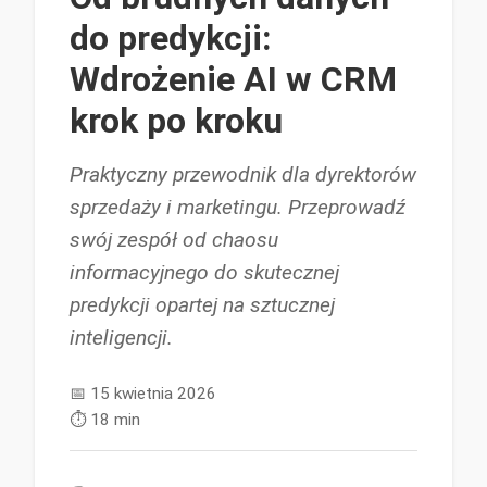
do predykcji:
Wdrożenie AI w CRM
krok po kroku
Praktyczny przewodnik dla dyrektorów
sprzedaży i marketingu. Przeprowadź
swój zespół od chaosu
informacyjnego do skutecznej
predykcji opartej na sztucznej
inteligencji.
📅
15 kwietnia 2026
⏱️
18 min