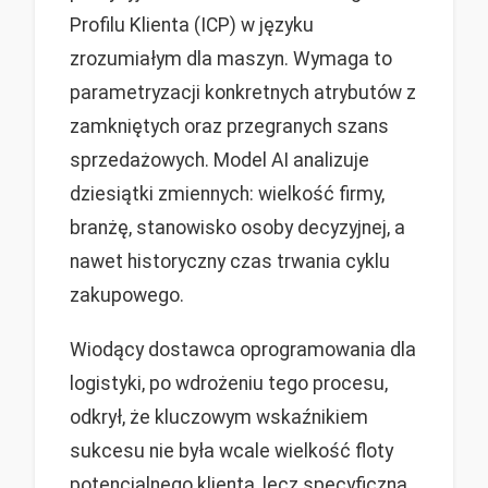
Profilu Klienta (ICP) w języku
zrozumiałym dla maszyn. Wymaga to
parametryzacji konkretnych atrybutów z
zamkniętych oraz przegranych szans
sprzedażowych. Model AI analizuje
dziesiątki zmiennych: wielkość firmy,
branżę, stanowisko osoby decyzyjnej, a
nawet historyczny czas trwania cyklu
zakupowego.
Wiodący dostawca oprogramowania dla
logistyki, po wdrożeniu tego procesu,
odkrył, że kluczowym wskaźnikiem
sukcesu nie była wcale wielkość floty
potencjalnego klienta, lecz specyficzna