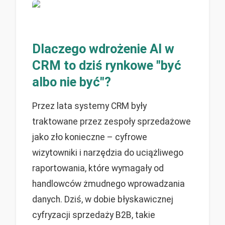
Dlaczego wdrożenie AI w
CRM to dziś rynkowe "być
albo nie być"?
Przez lata systemy CRM były
traktowane przez zespoły sprzedażowe
jako zło konieczne – cyfrowe
wizytowniki i narzędzia do uciążliwego
raportowania, które wymagały od
handlowców żmudnego wprowadzania
danych. Dziś, w dobie błyskawicznej
cyfryzacji sprzedaży B2B, takie