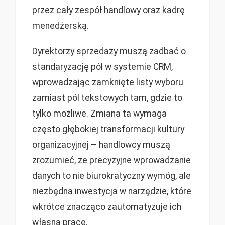
przez cały zespół handlowy oraz kadrę
menedżerską.
Dyrektorzy sprzedaży muszą zadbać o
standaryzację pól w systemie CRM,
wprowadzając zamknięte listy wyboru
zamiast pól tekstowych tam, gdzie to
tylko możliwe. Zmiana ta wymaga
często głębokiej transformacji kultury
organizacyjnej – handlowcy muszą
zrozumieć, że precyzyjne wprowadzanie
danych to nie biurokratyczny wymóg, ale
niezbędna inwestycja w narzędzie, które
wkrótce znacząco zautomatyzuje ich
własną pracę.