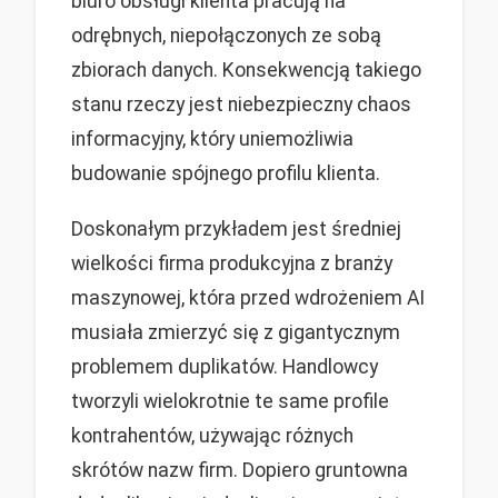
biuro obsługi klienta pracują na
odrębnych, niepołączonych ze sobą
zbiorach danych. Konsekwencją takiego
stanu rzeczy jest niebezpieczny chaos
informacyjny, który uniemożliwia
budowanie spójnego profilu klienta.
Doskonałym przykładem jest średniej
wielkości firma produkcyjna z branży
maszynowej, która przed wdrożeniem AI
musiała zmierzyć się z gigantycznym
problemem duplikatów. Handlowcy
tworzyli wielokrotnie te same profile
kontrahentów, używając różnych
skrótów nazw firm. Dopiero gruntowna