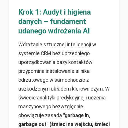
Krok 1: Audyt i higiena
danych – fundament
udanego wdrożenia AI
Wdrażanie sztucznej inteligencji w
systemie CRM bez uprzedniego
uporządkowania bazy kontaktów
przypomina instalowanie silnika
odrzutowego w samochodzie z
uszkodzonym układem kierowniczym. W
świecie analityki predykcyjnej i uczenia
maszynowego bezwzględnie
obowiązuje zasada
"garbage in,
garbage out" (śmieci na wejściu, śmieci