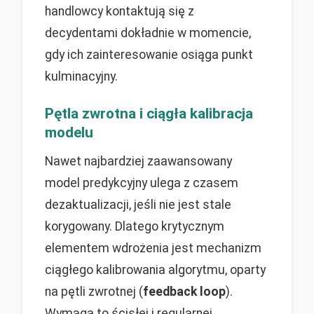
handlowcy kontaktują się z
decydentami dokładnie w momencie,
gdy ich zainteresowanie osiąga punkt
kulminacyjny.
Pętla zwrotna i ciągła kalibracja
modelu
Nawet najbardziej zaawansowany
model predykcyjny ulega z czasem
dezaktualizacji, jeśli nie jest stale
korygowany. Dlatego krytycznym
elementem wdrożenia jest mechanizm
ciągłego kalibrowania algorytmu, oparty
na pętli zwrotnej (
feedback loop
).
Wymaga to ścisłej i regularnej