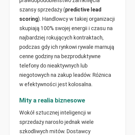
prawdopodobieństwo zamknięcia
szansy sprzedaży (
predictive lead
scoring
). Handlowcy w takiej organizacji
skupiają 100% swojej energii i czasu na
najbardziej rokujących kontraktach,
podczas gdy ich rynkowi rywale marnują
cenne godziny na bezproduktywne
telefony do nieaktywnych lub
niegotowych na zakup leadów. Różnica
w efektywności jest kolosalna.
Mity a realia biznesowe
Wokół sztucznej inteligencji w
sprzedaży narosło jednak wiele
szkodliwych mitów. Dostawcy