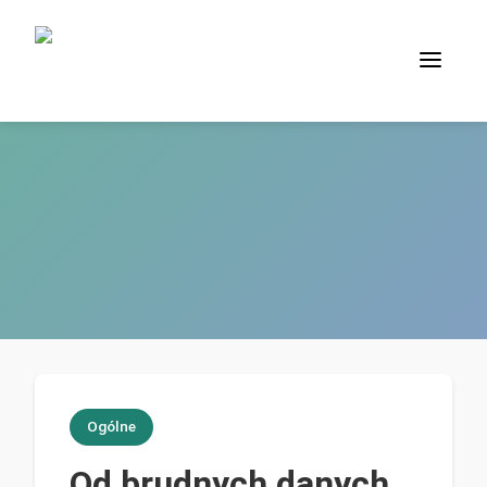
Ogólne
Od brudnych danych