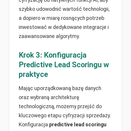
cyfryzację od natywnych funkcji AI, aby
szybko udowodnić wartość technologii,
a dopiero w miarę rosnących potrzeb
inwestować w dedykowane integracje i
zaawansowane algorytmy.
Krok 3: Konfiguracja
Predictive Lead Scoringu w
praktyce
Mając uporządkowaną bazę danych
oraz wybraną architekturę
technologiczną, możemy przejść do
kluczowego etapu cyfryzacji sprzedaży.
Konfiguracja
predictive lead scoringu