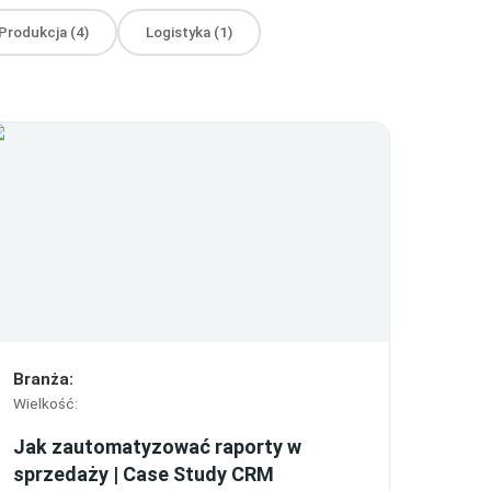
Produkcja
(
4
)
Logistyka
(
1
)
Branża
:
Wielkość
:
Jak zautomatyzować raporty w
sprzedaży | Case Study CRM