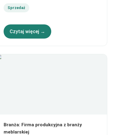
Sprzedaż
Czytaj więcej →
Branża
:
Firma produkcyjna z branży
meblarskiej