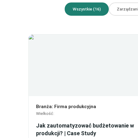
Wszystkie
(
16
)
Zarządzan
Branża
:
Firma produkcyjna
Wielkość
:
Jak zautomatyzować budżetowanie w
produkcji? | Case Study