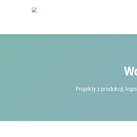
Case Studies — wdrożenia mod
Wd
Projekty z produkcji, log