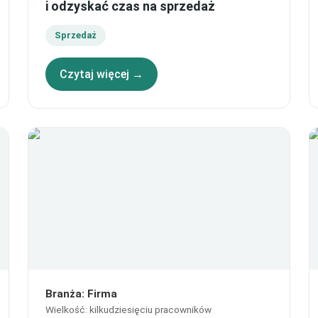
i odzyskać czas na sprzedaż
Sprzedaż
Czytaj więcej →
Branża
:
Firma
Wielkość
:
kilkudziesięciu pracowników