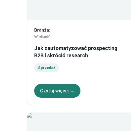
Branża
:
Wielkość
:
Jak zautomatyzować prospecting
B2B i skrócić research
Sprzedaż
Czytaj więcej →