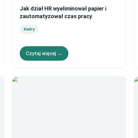
Jak dział HR wyeliminował papier i
zautomatyzował czas pracy
Kadry
Czytaj więcej →