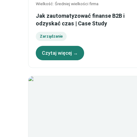
Wielkość
:
Średniej wielkości firma
Jak zautomatyzować finanse B2B i
odzyskać czas | Case Study
Zarządzanie
Czytaj więcej →