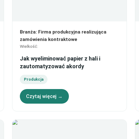
Branża
:
Firma produkcyjna realizująca
zamówienia kontraktowe
Wielkość
:
Jak wyeliminować papier z hali i
zautomatyzować akordy
Produkcja
Czytaj więcej →