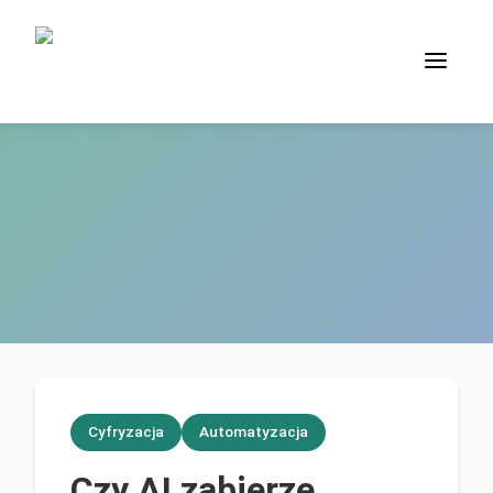
Cyfryzacja
Automatyzacja
Czy AI zabierze