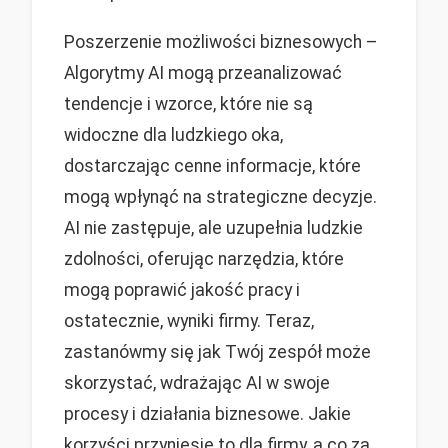
Poszerzenie możliwości biznesowych –
Algorytmy AI mogą przeanalizować
tendencje i wzorce, które nie są
widoczne dla ludzkiego oka,
dostarczając cenne informacje, które
mogą wpłynąć na strategiczne decyzje.
AI nie zastępuje, ale uzupełnia ludzkie
zdolności, oferując narzędzia, które
mogą poprawić jakość pracy i
ostatecznie, wyniki firmy. Teraz,
zastanówmy się jak Twój zespół może
skorzystać, wdrażając AI w swoje
procesy i działania biznesowe. Jakie
korzyści przyniesie to dla firmy, a co za