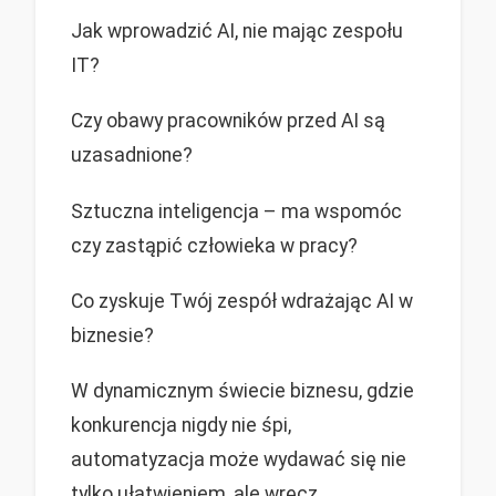
Jak wprowadzić AI, nie mając zespołu
IT?
Czy obawy pracowników przed AI są
uzasadnione?
Sztuczna inteligencja – ma wspomóc
czy zastąpić człowieka w pracy?
Co zyskuje Twój zespół wdrażając AI w
biznesie?
W dynamicznym świecie biznesu, gdzie
konkurencja nigdy nie śpi,
automatyzacja może wydawać się nie
tylko ułatwieniem, ale wręcz