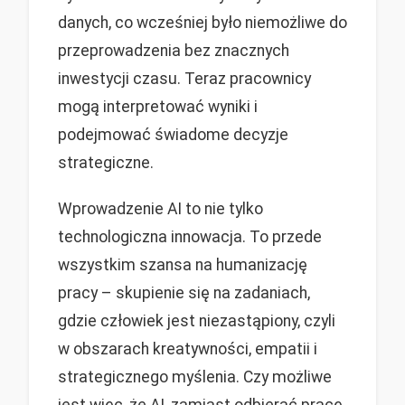
danych, co wcześniej było niemożliwe do
przeprowadzenia bez znacznych
inwestycji czasu. Teraz pracownicy
mogą interpretować wyniki i
podejmować świadome decyzje
strategiczne.
Wprowadzenie AI to nie tylko
technologiczna innowacja. To przede
wszystkim szansa na humanizację
pracy – skupienie się na zadaniach,
gdzie człowiek jest niezastąpiony, czyli
w obszarach kreatywności, empatii i
strategicznego myślenia. Czy możliwe
jest więc, że AI, zamiast odbierać pracę,