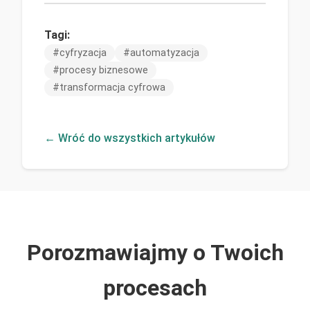
Tagi:
#
cyfryzacja
#
automatyzacja
#
procesy biznesowe
#
transformacja cyfrowa
← Wróć do wszystkich artykułów
Porozmawiajmy o Twoich
procesach