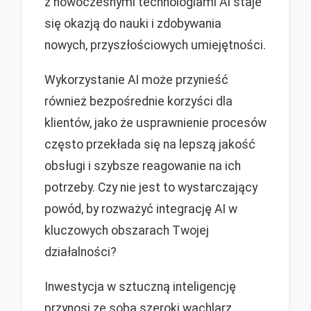
z nowoczesnymi technologiami AI staje
się okazją do nauki i zdobywania
nowych, przyszłościowych umiejętności.
Wykorzystanie AI może przynieść
również bezpośrednie korzyści dla
klientów, jako że usprawnienie procesów
często przekłada się na lepszą jakość
obsługi i szybsze reagowanie na ich
potrzeby. Czy nie jest to wystarczający
powód, by rozważyć integrację AI w
kluczowych obszarach Twojej
działalności?
Inwestycja w sztuczną inteligencję
przynosi ze sobą szeroki wachlarz