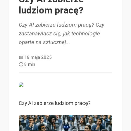
ludziom pracę?
Czy AI zabierze ludziom pracę? Czy
zastanawiasz się, jak technologie
oparte na sztucznej...
📅
16 maja 2025
⏱️
8 min
Czy AI zabierze ludziom pracę?