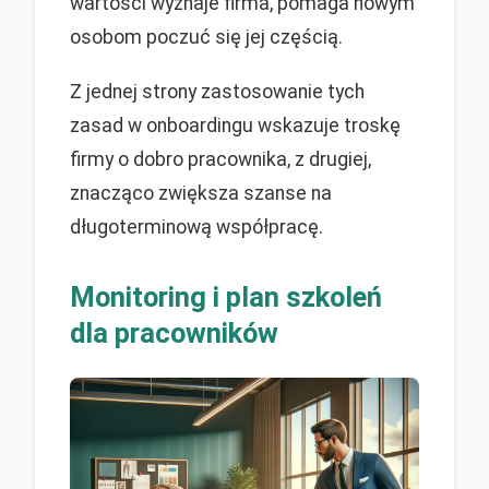
wartości wyznaje firma, pomaga nowym
osobom poczuć się jej częścią.
Z jednej strony zastosowanie tych
zasad w onboardingu wskazuje troskę
firmy o dobro pracownika, z drugiej,
znacząco zwiększa szanse na
długoterminową współpracę.
Monitoring i plan szkoleń
dla pracowników