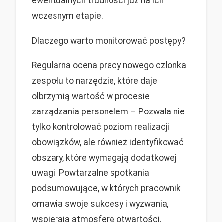
ewentualnych trudności już na ich
wczesnym etapie.
Dlaczego warto monitorować postępy?
Regularna ocena pracy nowego członka
zespołu to narzędzie, które daje
olbrzymią wartość w procesie
zarządzania personelem – Pozwala nie
tylko kontrolować poziom realizacji
obowiązków, ale również identyfikować
obszary, które wymagają dodatkowej
uwagi. Powtarzalne spotkania
podsumowujące, w których pracownik
omawia swoje sukcesy i wyzwania,
wspierają atmosferę otwartości.