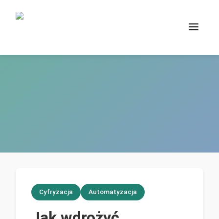
Cyfryzacja
Automatyzacja
Jak wdrożyć