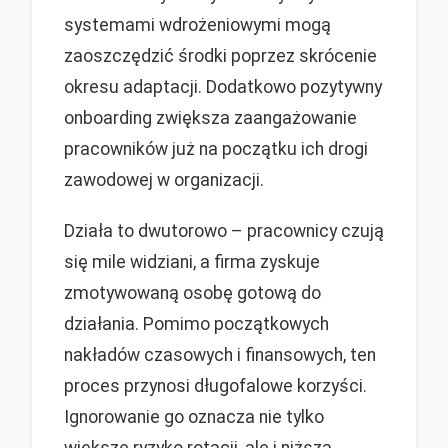
systemami wdrożeniowymi mogą
zaoszczędzić środki poprzez skrócenie
okresu adaptacji. Dodatkowo pozytywny
onboarding zwiększa zaangażowanie
pracowników już na początku ich drogi
zawodowej w organizacji.
Działa to dwutorowo – pracownicy czują
się mile widziani, a firma zyskuje
zmotywowaną osobę gotową do
działania. Pomimo początkowych
nakładów czasowych i finansowych, ten
proces przynosi długofalowe korzyści.
Ignorowanie go oznacza nie tylko
większe ryzyko rotacji, ale i niższą