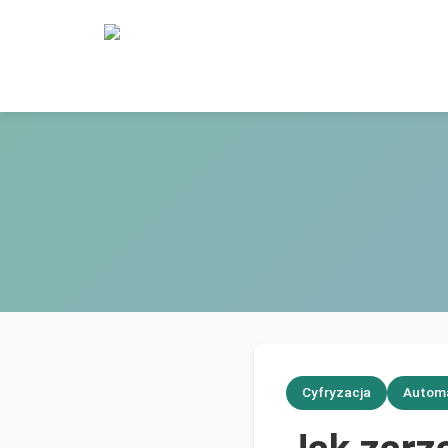
Cyfryzacja
Autom