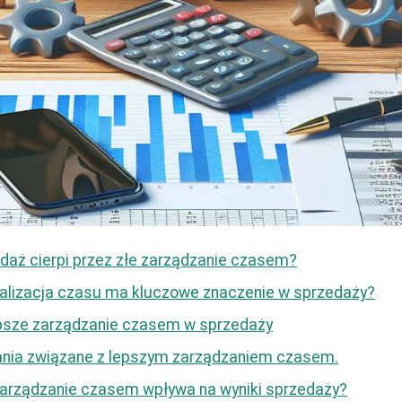
daż cierpi przez złe zarządzanie czasem?
alizacja czasu ma kluczowe znaczenie w sprzedaży?
lepsze zarządzanie czasem w sprzedaży
ania związane z lepszym zarządzaniem czasem.
arządzanie czasem wpływa na wyniki sprzedaży?