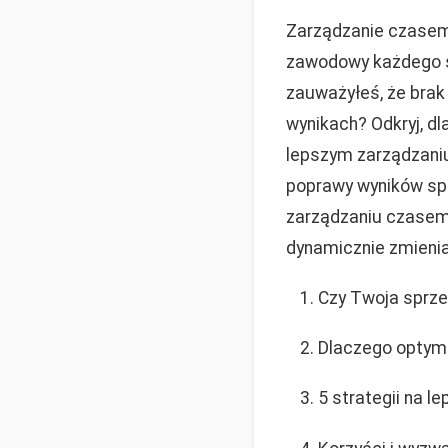
Zarządzanie czasem
zawodowy każdego sp
zauważyłeś, że bra
wynikach? Odkryj, d
lepszym zarządzaniu
poprawy wyników spr
zarządzaniu czasem 
dynamicznie zmieni
Czy Twoja sprze
Dlaczego optym
5 strategii na 