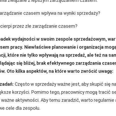
ania związane z lepszym zarządzaniem czasem.
arządzanie czasem wpływa na wyniki sprzedaży?
cierpi przez złe zarządzanie czasem?
padek wydajności w swoim zespole sprzedażowym, warto
zasem pracy. Niewłaściwe planowanie i organizacja mog
ji, które nie tylko wpływają na sprzedaż, ale też na 
lądając się bliżej, brak efektywnego zarządzania cza
w. Oto kilka aspektów, na które warto zwrócić uwagę:
 zadań:
Często w sprzedaży ważne jest, aby skupić się na
ększe korzyści. Pomimo tego, pracownicy mogą tracić s
 ważne aktywności. Aby temu zaradzić, warto regularnie 
we cele dla zespołu.