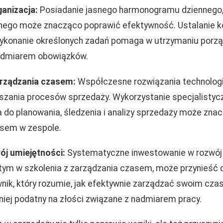
ganizacja:
Posiadanie jasnego harmonogramu dziennego,
nego może znacząco poprawić efektywność. Ustalanie k
konanie określonych zadań pomaga w utrzymaniu porządk
admiarem obowiązków.
arządzania czasem:
Współczesne rozwiązania technologi
szania procesów sprzedaży. Wykorzystanie specjalisty
do planowania, śledzenia i analizy sprzedaży może zna
asem w zespole.
wój umiejętności:
Systematyczne inwestowanie w rozwój
tym w szkolenia z zarządzania czasem, może przynieść
nik, który rozumie, jak efektywnie zarządzać swoim czas
niej podatny na złości związane z nadmiarem pracy.