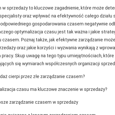
 w sprzedaży to kluczowe zagadnienie, które może det
ecjalisty oraz wpływać na efektywność całego działu s
k odpowiedniego gospodarowania czasem negatywnie odbi
laczego optymalizacja czasu jest tak ważna i jakie stra
 czasem. Poznaj także, jak efektywne zarządzanie może 
zedaży oraz jakie korzyści i wyzwania wynikają z wprow
pracy. Skup uwagę na tego typu umiejętnościach, które
ających się wymiarach współczesnych organizacji sprze
daż cierpi przez złe zarządzanie czasem?
alizacja czasu ma kluczowe znaczenie w sprzedaży?
lepsze zarządzanie czasem w sprzedaży