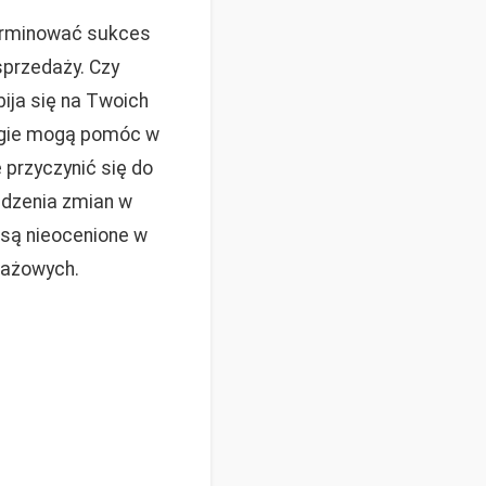
erminować sukces
przedaży. Czy
ja się na Twoich
tegie mogą pomóc w
przyczynić się do
adzenia zmian w
 są nieocenione w
dażowych.