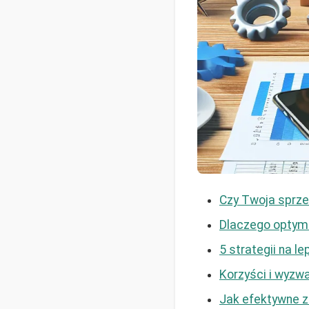
Czy Twoja sprze
Dlaczego optym
5 strategii na 
Korzyści i wyzw
Jak efektywne z