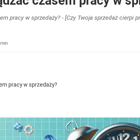
ądzać czasem pracy w sp
em pracy w sprzedaży? - [Czy Twoja sprzedaż cierpi pr
 min
em pracy w sprzedaży?