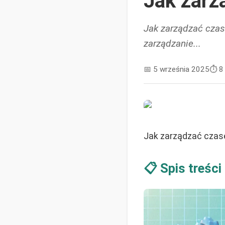
Jak zarz
Jak zarządzać czas
zarządzanie...
📅
5 września 2025
⏱️
8
Jak zarządzać czas
📋 Spis treści