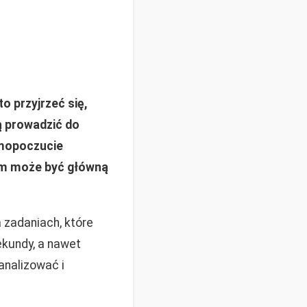
 przyjrzeć się,
ą prowadzić do
samopoczucie
sem może być główną
 zadaniach, które
ekundy, a nawet
analizować i