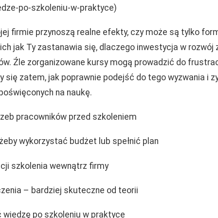
dze-po-szkoleniu-w-praktyce)
ej firmie przynoszą realne efekty, czy może są tylko fo
ch jak Ty zastanawia się, dlaczego inwestycja w rozwój 
ów. Źle zorganizowane kursy mogą prowadzić do frustracj
 się zatem, jak poprawnie podejść do tego wyzwania i
poświęconych na naukę.
rzeb pracowników przed szkoleniem
 żeby wykorzystać budżet lub spełnić plan
cji szkolenia wewnątrz firmy
zenia – bardziej skuteczne od teorii
 wiedzę po szkoleniu w praktyce