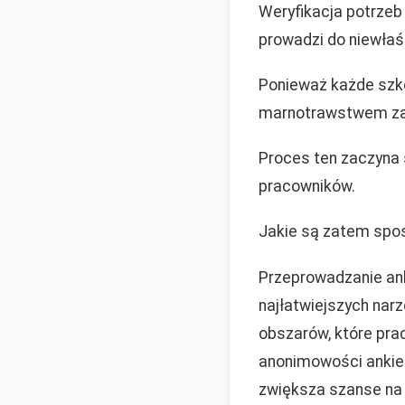
Weryfikacja potrzeb 
prowadzi do niewłaś
Ponieważ każde szko
marnotrawstwem zar
Proces ten zaczyna 
pracowników.
Jakie są zatem spos
Przeprowadzanie ank
najłatwiejszych nar
obszarów, które prac
anonimowości ankiet
zwiększa szanse na 