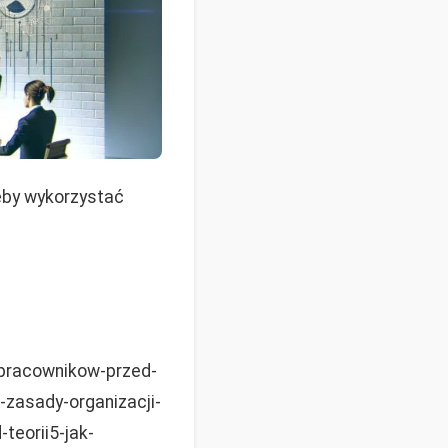
żeby wykorzystać
-pracownikow-przed-
-zasady-organizacji-
teorii5-jak-