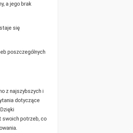
y, a jego brak
staje się
rzeb poszczególnych
o z najszybszych i
pytania dotyczące
 Dzięki
 swoich potrzeb, co
owania.