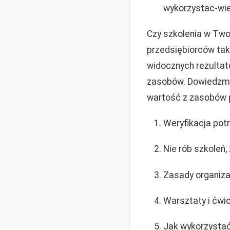
wykorzystac-wie
Czy szkolenia w Twoj
przedsiębiorców taki
widocznych rezultat
zasobów. Dowiedzmy
wartość z zasobów 
Weryfikacja pot
Nie rób szkoleń,
Zasady organiza
Warsztaty i ćwic
Jak wykorzystać