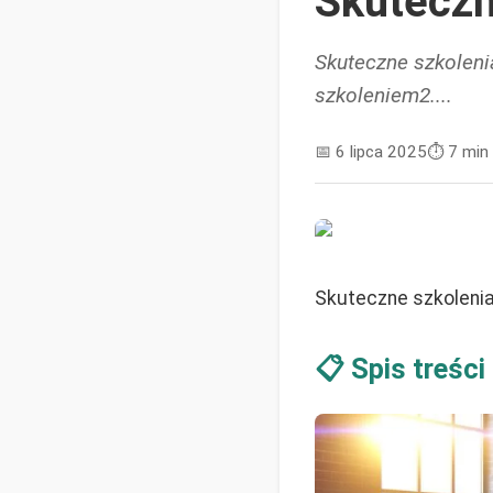
Skuteczn
Skuteczne szkoleni
szkoleniem2....
📅
6 lipca 2025
⏱️
7 min
Skuteczne szkolenia
📋 Spis treści