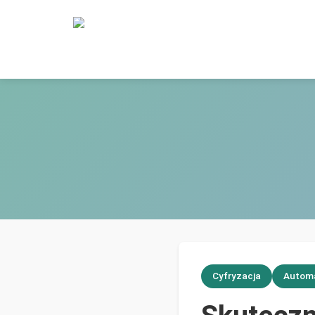
Cyfryzacja
Autom