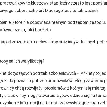
pracowników to kluczowy etap, który często jest pomijan
ciwego doboru szkoleń. Dlaczego jest to tak ważne?
lenie, które nie odpowiada realnym potrzebom zespołu, 
ówno czasu, jak i budżetu.
się od zrozumienia celów firmy oraz indywidualnych pot
oby na ich weryfikację?
iet dotyczących potrzeb szkoleniowych – Ankiety to jedn
zędzi do poznania potrzeb pracowników. Mogą zawierać 
ownicy chcą rozwijać, i problemów, z którymi się mierzą.
y pracownicy mogą otwarcie wypowiedzieć się na temat
uzyskanie informacji na temat rzeczywistego zapotrzeb