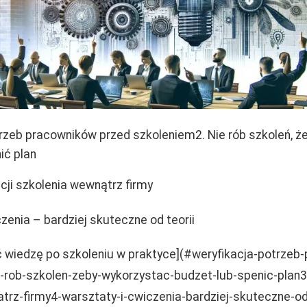
trzeb pracowników przed szkoleniem2. Nie rób szkoleń, 
ić plan
cji szkolenia wewnątrz firmy
zenia – bardziej skuteczne od teorii
 wiedzę po szkoleniu w praktyce](#weryfikacja-potrzeb
-rob-szkolen-zeby-wykorzystac-budzet-lub-spenic-plan3
trz-firmy4-warsztaty-i-cwiczenia-bardziej-skuteczne-od-