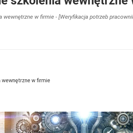
e szkolenia wewnętrzne 
a wewnętrzne w firmie - [Weryfikacja potrzeb pracown
 wewnętrzne w firmie