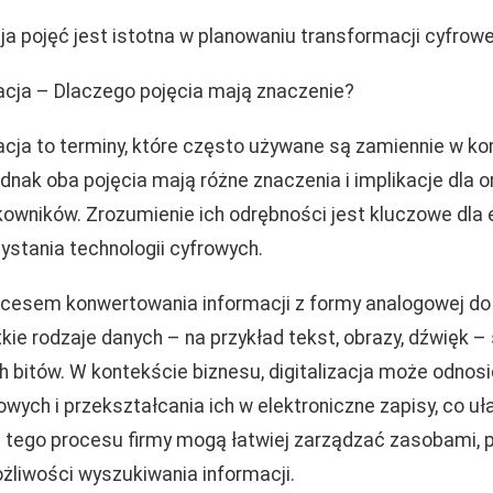
a pojęć jest istotna w planowaniu transformacji cyfrowe
yzacja – Dlaczego pojęcia mają znaczenie?
izacja to terminy, które często używane są zamiennie w k
ednak oba pojęcia mają różne znaczenia i implikacje dla o
kowników. Zrozumienie ich odrębności jest kluczowe dla
ystania technologii cyfrowych.
procesem konwertowania informacji z formy analogowej do
kie rodzaje danych – na przykład tekst, obrazy, dźwięk 
h bitów. W kontekście biznesu, digitalizacja może odnos
ych i przekształcania ich w elektroniczne zapisy, co uł
 tego procesu firmy mogą łatwiej zarządzać zasobami, 
liwości wyszukiwania informacji.