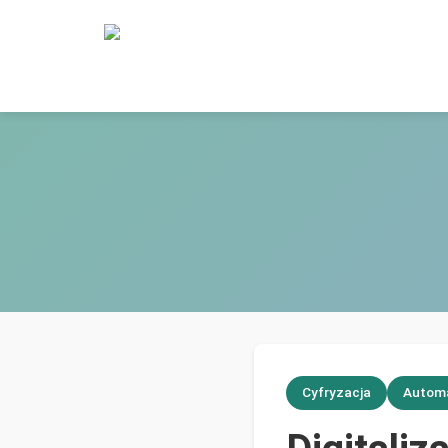
Cyfryzacja
Autom