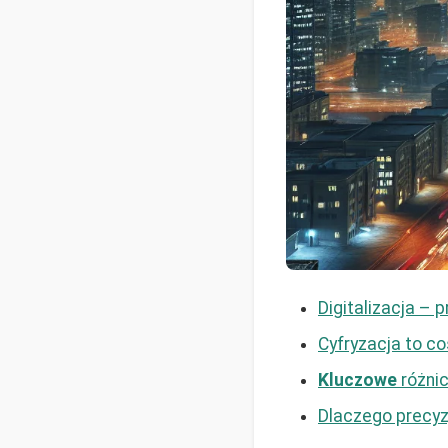
Digitalizacja – 
Cyfryzacja to co
Kluczowe
różnic
Dlaczego precyzj