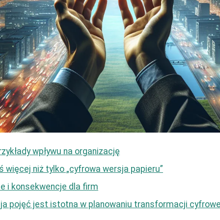
przykłady wpływu na organizację
ś więcej niż tylko „cyfrowa wersja papieru”
e i konsekwencje dla firm
a pojęć jest istotna w planowaniu transformacji cyfrowe