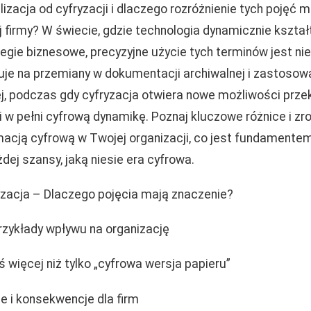
alizacja od cyfryzacji i dlaczego rozróżnienie tych pojęć
j firmy? W świecie, gdzie technologia dynamicznie kształ
egie biznesowe, precyzyjne użycie tych terminów jest ni
ałuje na przemiany w dokumentacji archiwalnej i zastos
ej, podczas gdy cyfryzacja otwiera nowe możliwości prz
 w pełni cyfrową dynamikę. Poznaj kluczowe różnice i zr
acją cyfrową w Twojej organizacji, co jest fundamente
ej szansy, jaką niesie era cyfrowa.
fryzacja – Dlaczego pojęcia mają znaczenie?
przykłady wpływu na organizację
ś więcej niż tylko „cyfrowa wersja papieru”
e i konsekwencje dla firm