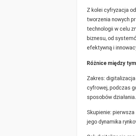
Z kolei cyfryzacja o
tworzenia nowych pr
technologii w celu z
biznesu, od systemó
efektywną i innowac
Różnice między tym
Zakres: digitalizac
cyfrowej, podczas g
sposobów działania.
Skupienie: pierwsza 
jego dynamika rynko