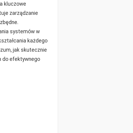
 ma kluczowe
tuje zarządzanie
ezbędne.
owania systemów w
ekształcania każdego
ozum, jak skutecznie
m do efektywnego