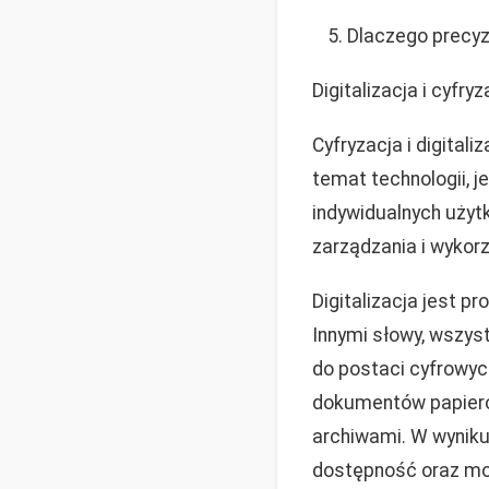
Dlaczego precyzj
Digitalizacja i cyfr
Cyfryzacja i digital
temat technologii, j
indywidualnych użyt
zarządzania i wykorz
Digitalizacja jest 
Innymi słowy, wszyst
do postaci cyfrowyc
dokumentów papierow
archiwami. W wyniku
dostępność oraz moż