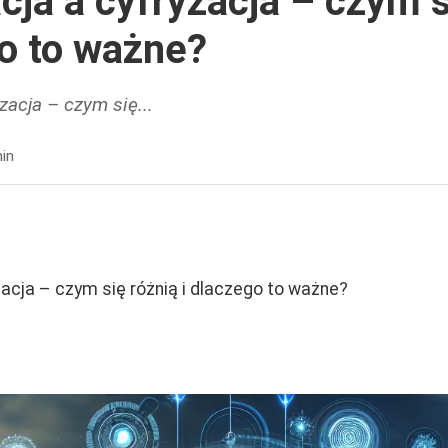
acja a cyfryzacja – czym s
go to ważne?
yzacja – czym się...
in
yzacja – czym się różnią i dlaczego to ważne?