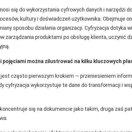
dnosi się do wykorzystania cyfrowych danych i narzędzi 
ocesów, kultury i doświadczeń użytkownika. Obejmuje o
miany sposobu działania organizacji. Cyfryzacja dotyka 
w zarządzania produktami po obsługę klienta, uczynić dz
yjną.
i pojęciami można zilustrować na kilku kluczowych pł
ja jest często pierwszym krokiem — przeniesieniem inform
dy cyfryzacja wykorzystuje te dane do transformacji i ws
koncentruje się na dokumencie jako takim, druga zaś patr
wa.