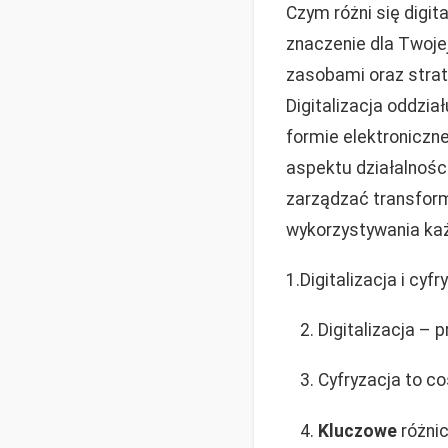
Czym różni się digit
znaczenie dla Twoje
zasobami oraz strat
Digitalizacja oddzi
formie elektroniczn
aspektu działalności
zarządzać transform
wykorzystywania każd
1.Digitalizacja i cy
Digitalizacja – 
Cyfryzacja to co
Kluczowe
różnic