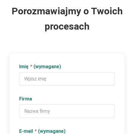
Porozmawiajmy o Twoich
procesach
Imię
*
(wymagane)
Firma
E-mail
*
(wymagane)