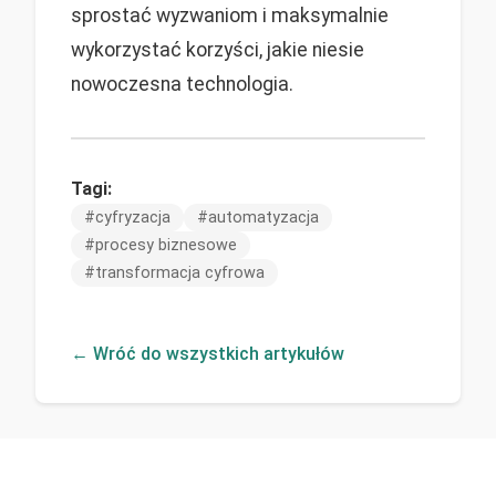
sprostać wyzwaniom i maksymalnie
wykorzystać korzyści, jakie niesie
nowoczesna technologia.
Tagi:
#
cyfryzacja
#
automatyzacja
#
procesy biznesowe
#
transformacja cyfrowa
← Wróć do wszystkich artykułów