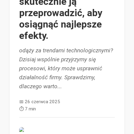
skutecznie ją
przeprowadzić, aby
osiągnąć najlepsze
efekty.
odąży za trendami technologicznymi?
Dzisiaj wspólnie przyjrzymy się
procesowi, który może usprawnić
działalność firmy. Sprawdzimy,
dlaczego warto...
📅
26 czerwca 2025
⏱️
7 min