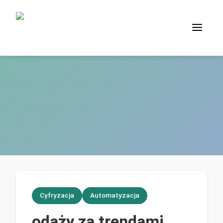
Cyfryzacja
Automatyzacja
odąży za trendami