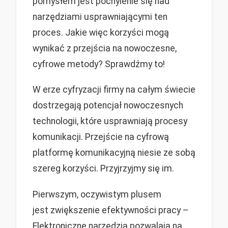
pomysłem jest pochylenie się nad
narzędziami usprawniającymi ten
proces. Jakie więc korzyści mogą
wynikać z przejścia na nowoczesne,
cyfrowe metody? Sprawdźmy to!
W erze cyfryzacji firmy na całym świecie
dostrzegają potencjał nowoczesnych
technologii, które usprawniają procesy
komunikacji. Przejście na cyfrową
platformę komunikacyjną niesie ze sobą
szereg korzyści. Przyjrzyjmy się im.
Pierwszym, oczywistym plusem
jest zwiększenie efektywności pracy –
Elektroniczne narzędzia pozwalają na