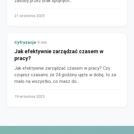
zasoby przez brak spójnych...
21 września 2025
Cyfryzacja
•
9 min
Jak efektywnie zarządzać czasem w
pracy?
Jak efektywnie zarządzać czasem w pracy? Czy
czujesz czasami, że 24 godziny ujęte w dobę, to za
mało na wszystko, co masz do
zrobienia? Zarządzanie...
19 września 2025