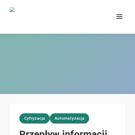
Cyfryzacja
Automatyzacja
Przepływ informacji