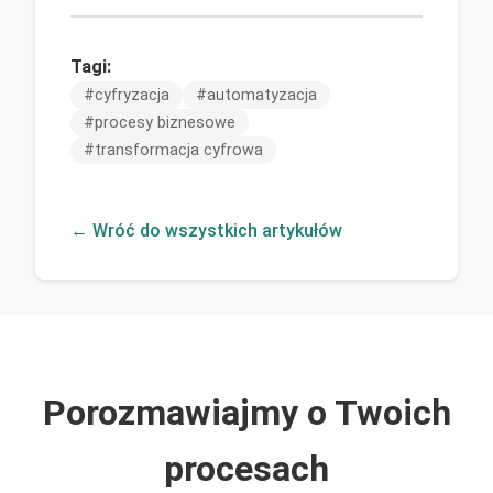
Tagi:
#
cyfryzacja
#
automatyzacja
#
procesy biznesowe
#
transformacja cyfrowa
← Wróć do wszystkich artykułów
Porozmawiajmy o Twoich
procesach