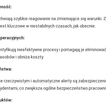
wność:
iwiają szybkie reagowanie na zmieniające się warunki.
 jest kluczowe w niestabilnych czasach, jak obecnie.
peracyjnych:
ntyfikują nieefektywne procesy i pomagają je eliminować
asobów i obniża koszty.
ństwa:
ie rzeczywistym i automatyczne alerty są zabezpieczen
cydentami, co zwiększa ogólne bezpieczeństwo pracowni
uktów: