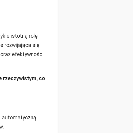
ykle istotną rolę
e rozwijająca się
 oraz efektywności
e rzeczywistym, co
 i automatyczną
w.