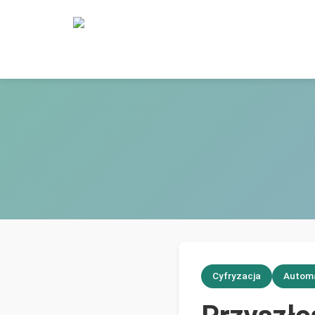
Cyfryzacja
Autom