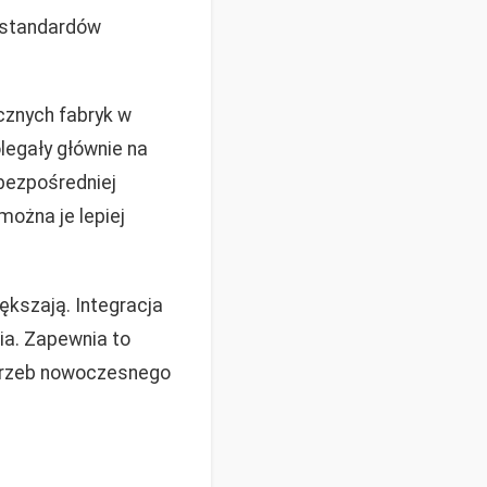
h standardów
cznych fabryk w
legały głównie na
bezpośredniej
można je lepiej
ększają. Integracja
ia. Zapewnia to
otrzeb nowoczesnego