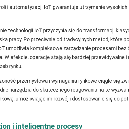
troli i automatyzacji IoT gwarantuje utrzymanie wysokic
ie technologii IoT przyczynia się do transformacji klasy
ska pracy. Po przeciwnie od tradycyjnych metod, które po
 IoT umożliwia kompleksowe zarządzanie procesami bez 
a. W efekcie, operacje stają się bardziej przewidywalne i 
zeb rynku.
ożoność przemysłowa i wymagania rynkowe ciągle się zwi
dne narzędzia do skutecznego reagowania na te wyzwan
kową, umożliwiając im rozwój i dostosowanie się do p
on i inteligentne procesy