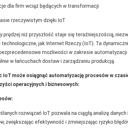
acje dla firm wciąż będących w transformacji
sie rzeczywistym dzięki IoT
y prędzej niż przyszłość staje się teraźniejszością, niezw
technologiczne, jak Internet Rzeczy (IoT). Ta dynamiczni
 bezprecedensowe możliwości w zakresie automatyzacji
ólnie w łańcuchach dostaw i zarządzaniu produkcją.
c IoT może osiągnąć automatyzację procesów w czasi
zyści operacyjnych i biznesowych:
esów:
lanych rozwiązań IoT pozwala na ciągłą analizę danych
w, zwiększając efektywność i zmniejszając ryzyko błędó