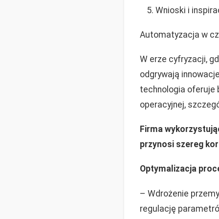
Wnioski i inspir
Automatyzacja w cza
W erze cyfryzacji, gd
odgrywają innowacje 
technologia oferuje
operacyjnej, szczeg
Firma wykorzystują
przynosi szereg kor
Optymalizacja proc
– Wdrożenie przemyś
regulację parametró