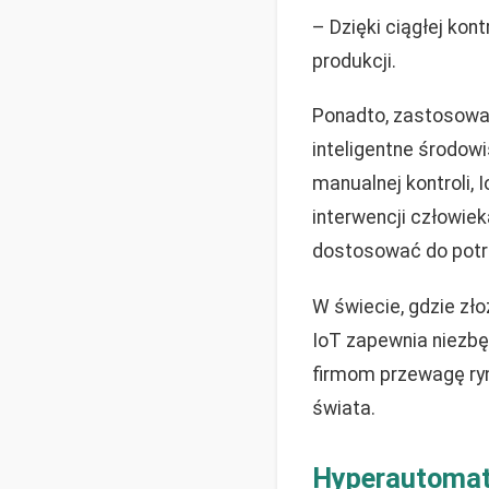
– Dzięki ciągłej kon
produkcji.
Ponadto, zastosowan
inteligentne środowi
manualnej kontroli,
interwencji człowiek
dostosować do potr
W świecie, gdzie zł
IoT zapewnia niezbę
firmom przewagę ryn
świata.
Hyperautomati