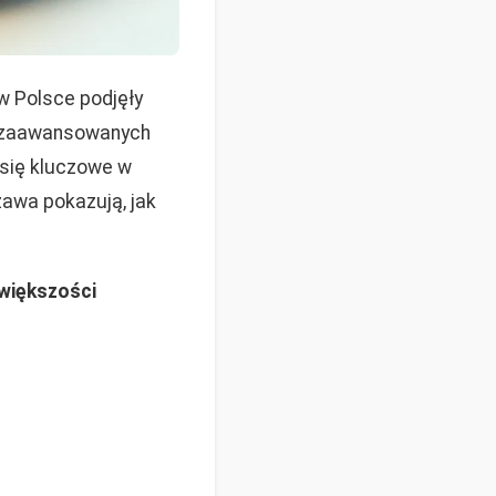
w Polsce podjęły
e zaawansowanych
 się kluczowe w
zawa pokazują, jak
większości