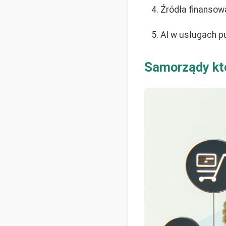
Źródła finansowa
AI w usługach p
Samorządy kt