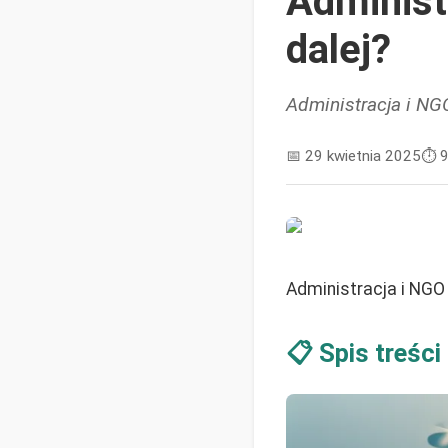
Administ
dalej?
Administracja i NGO
📅
29 kwietnia 2025
⏱️
9
Administracja i NGO 
📋 Spis treści