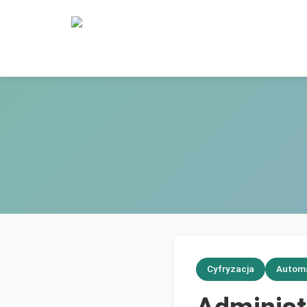
Cyfryzacja
Autom