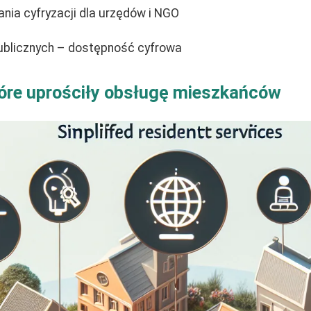
nia cyfryzacji dla urzędów i NGO
ublicznych – dostępność cyfrowa
óre uprościły obsługę mieszkańców