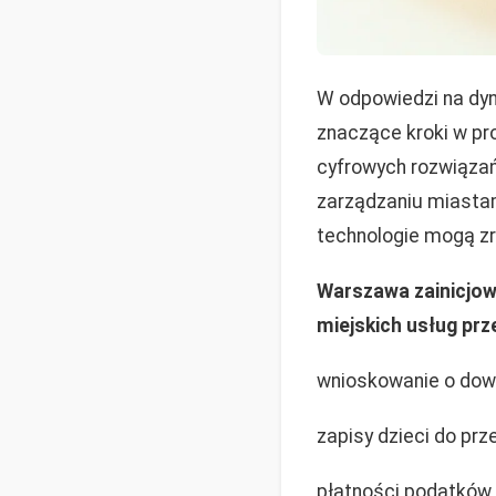
W odpowiedzi na dyn
znaczące kroki w p
cyfrowych rozwiązań
zarządzaniu miastam
technologie mogą zr
Warszawa zainicjow
miejskich usług prze
wnioskowanie o dow
zapisy dzieci do prz
płatności podatków.