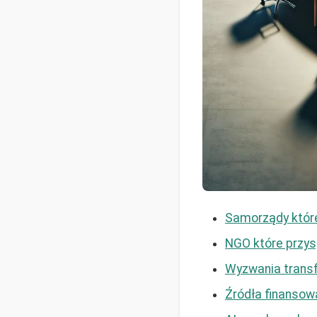
Samorządy któr
NGO które przysp
Wyzwania transf
Źródła finansowa