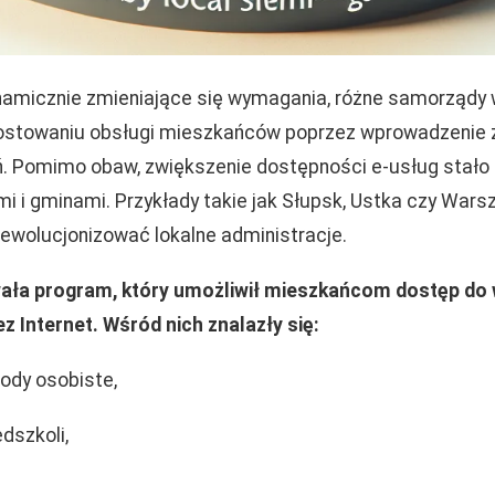
amicznie zmieniające się wymagania, różne samorządy 
rostowaniu obsługi mieszkańców poprzez wprowadzeni
. Pomimo obaw, zwiększenie dostępności e-usług stało
i i gminami. Przykłady takie jak Słupsk, Ustka czy Wars
ewolucjonizować lokalne administracje.
ała program, który umożliwił mieszkańcom dostęp do 
z Internet. Wśród nich znalazły się:
ody osobiste,
edszkoli,