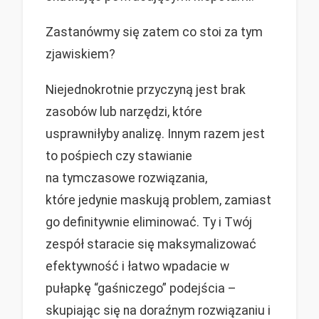
Zastanówmy się zatem co stoi za tym
zjawiskiem?
Niejednokrotnie przyczyną jest brak
zasobów lub narzędzi, które
usprawniłyby analizę. Innym razem jest
to pośpiech czy stawianie
na tymczasowe rozwiązania,
które jedynie maskują problem, zamiast
go definitywnie eliminować. Ty i Twój
zespół staracie się maksymalizować
efektywność i łatwo wpadacie w
pułapkę “gaśniczego” podejścia –
skupiając się na doraźnym rozwiązaniu i