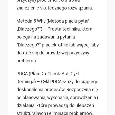
przyczyny problemu, co ułatwia
znalezienie skutecznego rozwiązania.
Metoda 5 Why (Metoda pięciu pytań
„Dlaczego?”) – Prosta technika, która
polega na zadawaniu pytania
“Dlaczego?” pięciokrotnie lub więcej, aby
dostać się do prawdziwej przyczyny
problemu.
PDCA (Plan-Do-Check-Act, Cykl
Deminga) – Cykl PDCA służy do ciągłego
doskonalenia procesów. Rozpoczyna się
od planowania, wykonania, sprawdzenia i
działania, które prowadzą do ulepszeń
strukturalnych i eliminacji problemów.