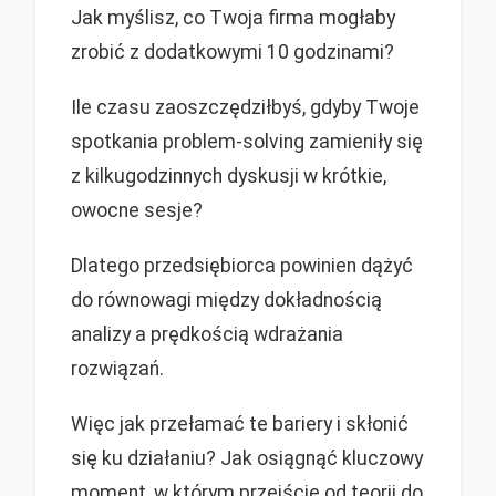
Jak myślisz, co Twoja firma mogłaby
zrobić z dodatkowymi 10 godzinami?
Ile czasu zaoszczędziłbyś, gdyby Twoje
spotkania problem-solving zamieniły się
z kilkugodzinnych dyskusji w krótkie,
owocne sesje?
Dlatego przedsiębiorca powinien dążyć
do równowagi między dokładnością
analizy a prędkością wdrażania
rozwiązań.
Więc jak przełamać te bariery i skłonić
się ku działaniu? Jak osiągnąć kluczowy
moment, w którym przejście od teorii do