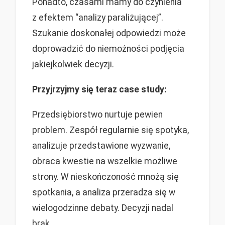
Ponadto, czasami mamy do czynienia
z efektem “analizy paraliżującej”.
Szukanie doskonałej odpowiedzi może
doprowadzić do niemożności podjęcia
jakiejkolwiek decyzji.
Przyjrzyjmy się teraz case study:
Przedsiębiorstwo nurtuje pewien
problem. Zespół regularnie się spotyka,
analizuje przedstawione wyzwanie,
obraca kwestie na wszelkie możliwe
strony. W nieskończoność mnożą się
spotkania, a analiza przeradza się w
wielogodzinne debaty. Decyzji nadal
brak.