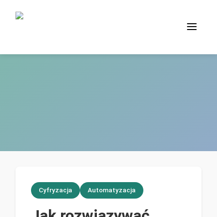
Cyfryzacja
Automatyzacja
Jak rozwiązywać