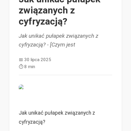
związanych z
cyfryzacją?
Jak unikać pułapek związanych z
cyfryzacją? - [Czym jest
📅
30 lipca 2025
⏱️
8 min
Jak unikać pułapek związanych z
cyfryzacją?