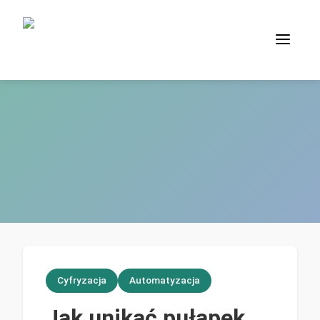
Cyfryzacja
Automatyzacja
Jak unikać pułapek