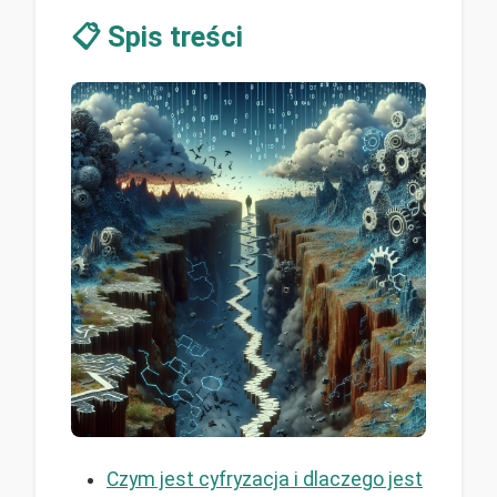
📋 Spis treści
Czym jest cyfryzacja i dlaczego jest