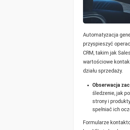
Automatyzacja gene
przyspieszyć opera
CRM, takim jak Sale
wartościowe kontak
działu sprzedaży.
Obserwacja zac
śledzenie, jak po
strony i produkt
spełniać ich ocz
Formularze kontaktow