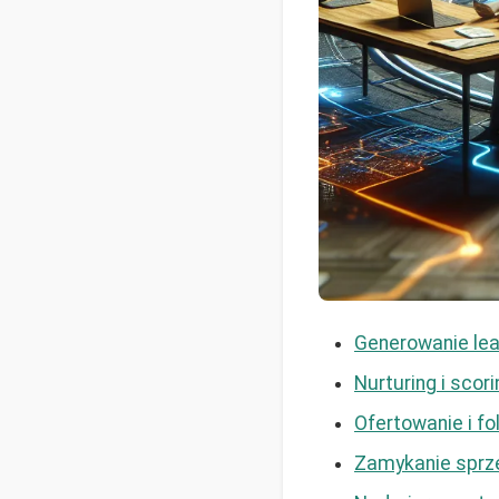
Generowanie le
Nurturing i scor
Ofertowanie i fo
Zamykanie sprzed