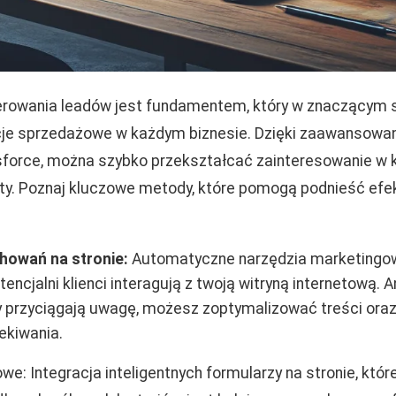
rowania leadów jest fundamentem, który w znaczącym 
cje sprzedażowe w każdym biznesie. Dzięki zaawansow
sforce, można szybko przekształcać zainteresowanie w 
ty. Poznaj kluczowe metody, które pomogą podnieść ef
howań na stronie:
Automatyczne narzędzia marketingow
tencjalni klienci interagują z twoją witryną internetową. A
y przyciągają uwagę, możesz zoptymalizować treści oraz o
ekiwania.
e: Integracja inteligentnych formularzy na stronie, któ