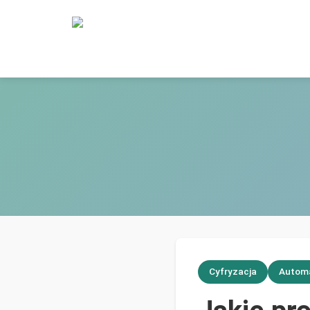
Cyfryzacja
Autom