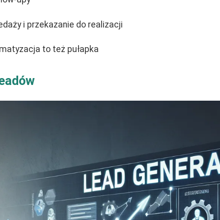
aży i przekazanie do realizacji
matyzacja to też pułapka
leadów