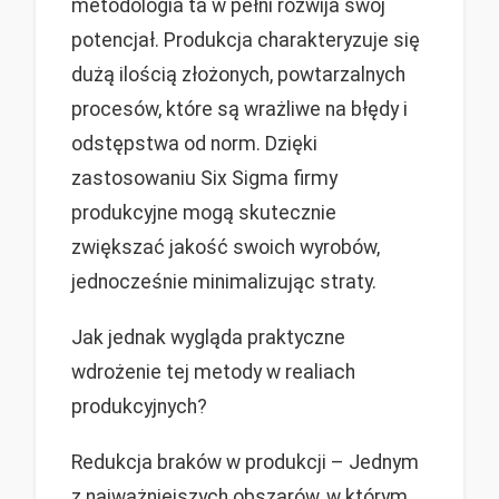
metodologia ta w pełni rozwija swój
potencjał. Produkcja charakteryzuje się
dużą ilością złożonych, powtarzalnych
procesów, które są wrażliwe na błędy i
odstępstwa od norm. Dzięki
zastosowaniu Six Sigma firmy
produkcyjne mogą skutecznie
zwiększać jakość swoich wyrobów,
jednocześnie minimalizując straty.
Jak jednak wygląda praktyczne
wdrożenie tej metody w realiach
produkcyjnych?
Redukcja braków w produkcji – Jednym
z najważniejszych obszarów, w którym