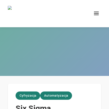
Cyfryzacja
Automatyzacja
Six Sigma