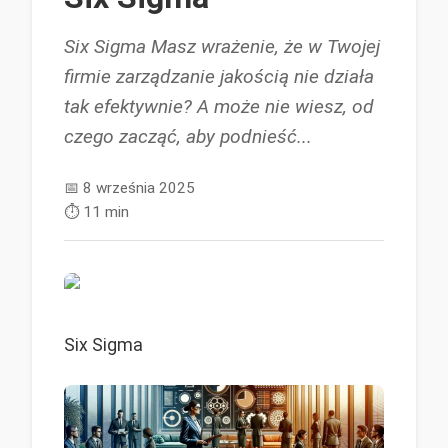
Six Sigma Masz wrażenie, że w Twojej
firmie zarządzanie jakością nie działa
tak efektywnie? A może nie wiesz, od
czego zacząć, aby podnieść...
📅
8 września 2025
⏱️
11 min
Six Sigma