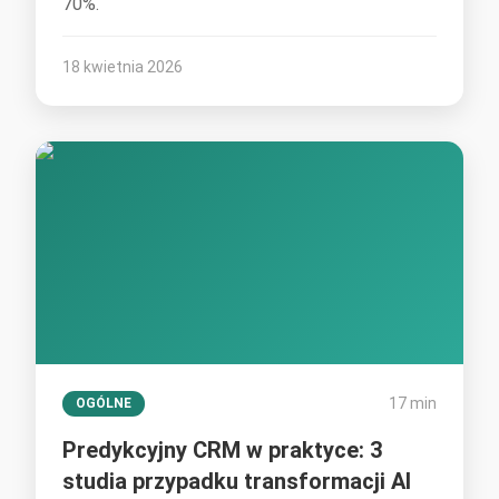
70%.
18 kwietnia 2026
17 min
OGÓLNE
Predykcyjny CRM w praktyce: 3
studia przypadku transformacji AI