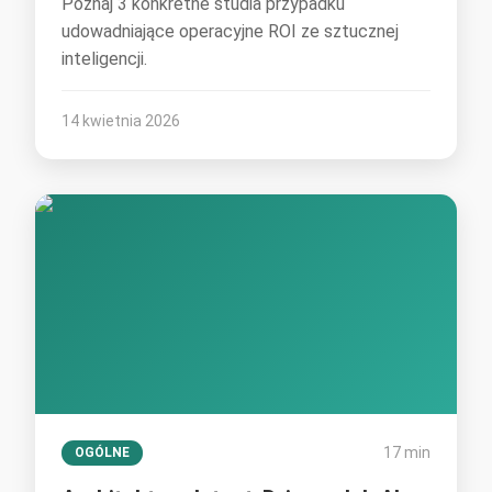
Poznaj 3 konkretne studia przypadku
udowadniające operacyjne ROI ze sztucznej
inteligencji.
14 kwietnia 2026
17 min
OGÓLNE