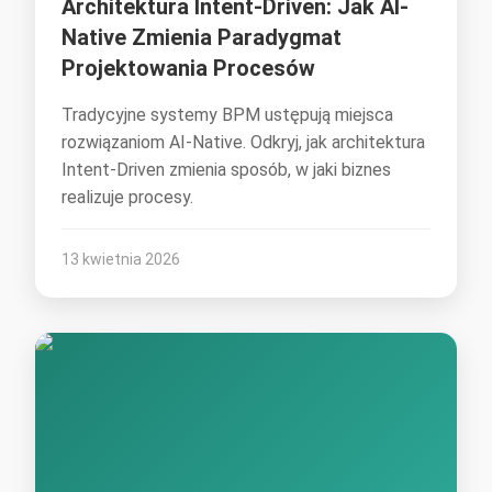
Architektura Intent-Driven: Jak AI-
Native Zmienia Paradygmat
Projektowania Procesów
Tradycyjne systemy BPM ustępują miejsca
rozwiązaniom AI-Native. Odkryj, jak architektura
Intent-Driven zmienia sposób, w jaki biznes
realizuje procesy.
13 kwietnia 2026