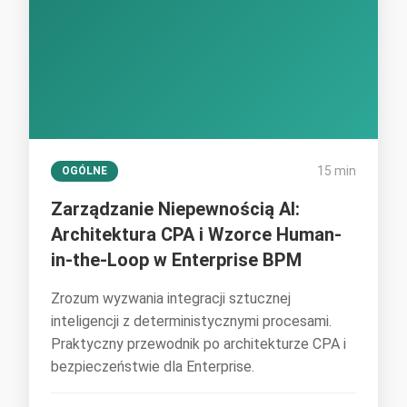
15 min
OGÓLNE
Zarządzanie Niepewnością AI:
Architektura CPA i Wzorce Human-
in-the-Loop w Enterprise BPM
Zrozum wyzwania integracji sztucznej
inteligencji z deterministycznymi procesami.
Praktyczny przewodnik po architekturze CPA i
bezpieczeństwie dla Enterprise.