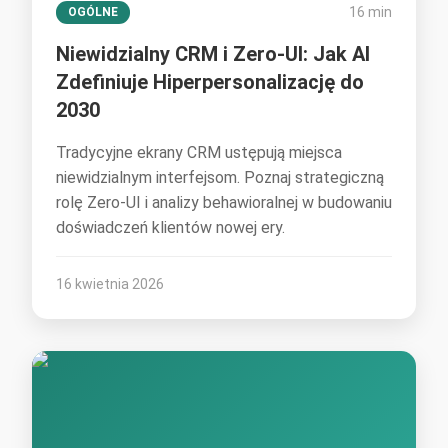
16 min
OGÓLNE
Niewidzialny CRM i Zero-UI: Jak AI
Zdefiniuje Hiperpersonalizację do
2030
Tradycyjne ekrany CRM ustępują miejsca
niewidzialnym interfejsom. Poznaj strategiczną
rolę Zero-UI i analizy behawioralnej w budowaniu
doświadczeń klientów nowej ery.
16 kwietnia 2026