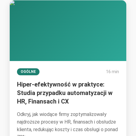
16 min
OGÓLNE
Hiper-efektywność w praktyce:
Studia przypadku automatyzacji w
HR, Finansach i CX
Odkryj, jak wiodące firmy zoptymalizowały
najdroższe procesy w HR, finansach i obsłudze
klienta, redukując koszty i czas obsługi o ponad