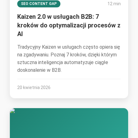
12 min
SEO CONTENT GAP
Kaizen 2.0 w usługach B2B: 7
kroków do optymalizacji procesów z
AI
Tradycyjny Kaizen w usługach często opiera się
na zgadywaniu. Poznaj 7 kroków, dzięki którym
sztuczna inteligencja automatyzuje ciągłe
doskonalenie w B2B.
20 kwietnia 2026