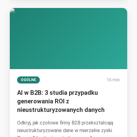
16 min
OGÓLNE
AI w B2B: 3 studia przypadku
generowania ROI z
nieustrukturyzowanych danych
Odkryj, jak czołowe firmy B2B przekształcają
nieustrukturyzowane dane w mierzalne zyski.